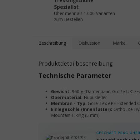
Trekkingschuhe
Spezialist
Über mehr als 1.000 Varianten
zum Bestellen
Beschreibung
Diskussion
Marke
Produktdetailbeschreibung
Technische Parameter
Gewicht:
960 g (Damenpaar, Größe UK5/E
Obermaterial:
Nubukleder
Membran - Typ:
Gore-Tex ePE Extended 
Einlegesohle (Innenfutter):
OrthoLite Hy
Mountain Hiking (5 mm)
GESCHÄFT PRAG-UHŘÍ