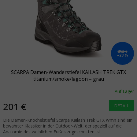
262 €
–23 %
SCARPA Damen-Wanderstiefel KAILASH TREK GTX
titanium/smoke/lagoon – grau
Auf Lager
201 €
DETAIL
Die Damen-Knöchelstiefel Scarpa Kailash Trek GTX Wmn sind ein
bewährter Klassiker in der Outdoor-Welt, der speziell auf die
Anatomie des weiblichen Fußes zugeschnitten ist.