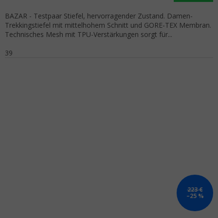
BAZAR - Testpaar Stiefel, hervorragender Zustand. Damen-
Trekkingstiefel mit mittelhohem Schnitt und GORE-TEX Membran.
Technisches Mesh mit TPU-Verstärkungen sorgt für...
39
223 €
–25 %