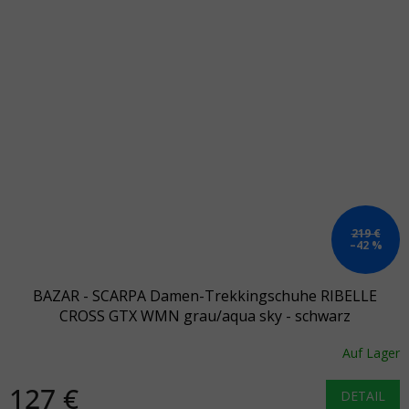
219 €
–42 %
BAZAR - SCARPA Damen-Trekkingschuhe RIBELLE
CROSS GTX WMN grau/aqua sky - schwarz
Auf Lager
127 €
DETAIL