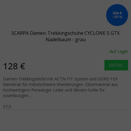
256 €
–50 %
SCARPA Damen-Trekkingschuhe CYCLONE S GTX
Nadelbaum - grau
Auf Lager
128 €
DETAIL
Damen-Trekkingstiefel mit ACTIV FIT System und GORE-TEX
Membran für mittelschwere Wanderungen. Obermaterial aus
hochwertigem Perwanger Leder und Vibram-Sohle für
zuverlässigen...
37,5