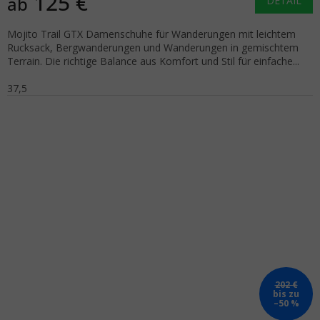
125 €
ab
DETAIL
Mojito Trail GTX Damenschuhe für Wanderungen mit leichtem
Rucksack, Bergwanderungen und Wanderungen in gemischtem
Terrain. Die richtige Balance aus Komfort und Stil für einfache...
37,5
202 €
bis zu
–50 %