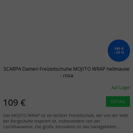
181 €
–39 %
SCARPA Damen Freizeitschuhe MOJITO WRAP hellmauve
- rosa
Auf Lager
109 €
DETAIL
Der MOJITO WRAP ist ein leichter Freizeitschuh, der von der Welt
der Bergschuhe inspiriert ist, insbesondere von der
Leichtbauweise. Die große Innovation ist das handgeklebte...