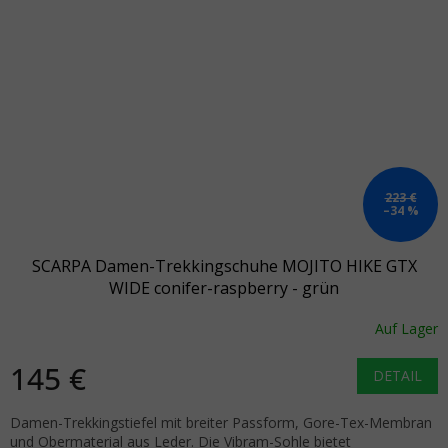
223 €
–34 %
SCARPA Damen-Trekkingschuhe MOJITO HIKE GTX
WIDE conifer-raspberry - grün
Auf Lager
145 €
DETAIL
Damen-Trekkingstiefel mit breiter Passform, Gore-Tex-Membran
und Obermaterial aus Leder. Die Vibram-Sohle bietet