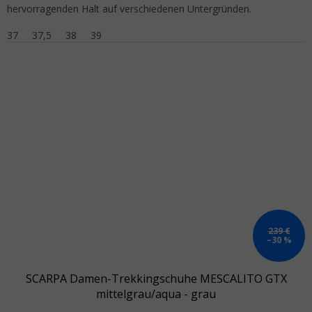
hervorragenden Halt auf verschiedenen Untergründen.
37
37,5
38
39
239 €
–30 %
SCARPA Damen-Trekkingschuhe MESCALITO GTX
mittelgrau/aqua - grau