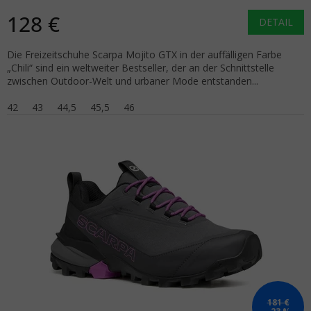
128 €
DETAIL
Die Freizeitschuhe Scarpa Mojito GTX in der auffälligen Farbe
„Chili“ sind ein weltweiter Bestseller, der an der Schnittstelle
zwischen Outdoor-Welt und urbaner Mode entstanden...
42
43
44,5
45,5
46
181 €