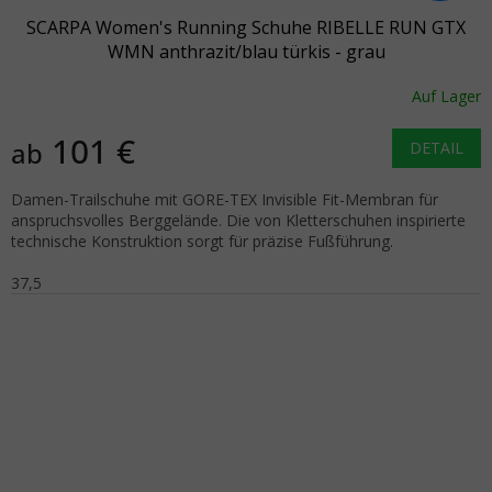
SCARPA Women's Running Schuhe RIBELLE RUN GTX
WMN anthrazit/blau türkis - grau
Auf Lager
101 €
ab
DETAIL
Damen-Trailschuhe mit GORE-TEX Invisible Fit-Membran für
anspruchsvolles Berggelände. Die von Kletterschuhen inspirierte
technische Konstruktion sorgt für präzise Fußführung.
37,5