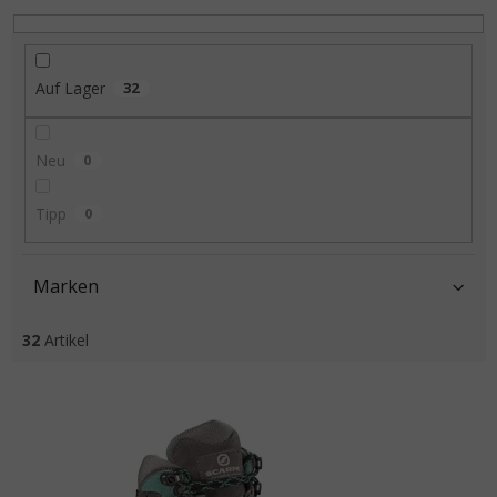
Auf Lager
32
Neu
0
Tipp
0
Marken
32
Artikel
Liste der Produkte