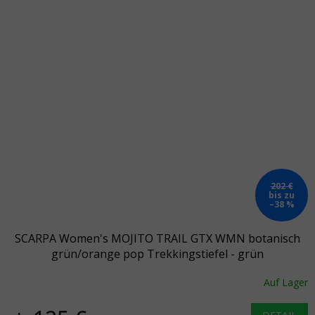
202 €
bis zu
–38 %
SCARPA Women's MOJITO TRAIL GTX WMN botanisch
grün/orange pop Trekkingstiefel - grün
Auf Lager