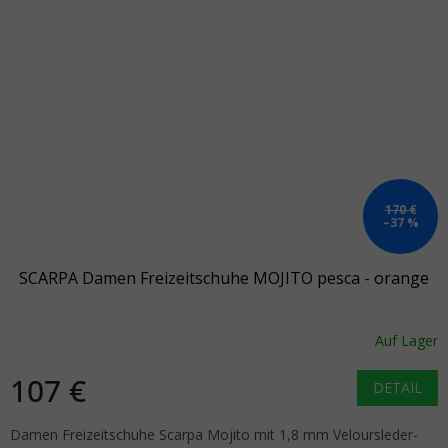
170 €
–37 %
SCARPA Damen Freizeitschuhe MOJITO pesca - orange
Auf Lager
107 €
DETAIL
Damen Freizeitschuhe Scarpa Mojito mit 1,8 mm Veloursleder-