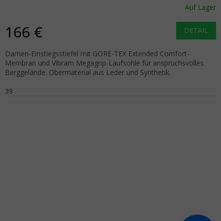
Auf Lager
166 €
DETAIL
Damen-Einstiegsstiefel mit GORE-TEX Extended Comfort-
Membran und Vibram Megagrip-Laufsohle für anspruchsvolles
Berggelände. Obermaterial aus Leder und Synthetik.
39