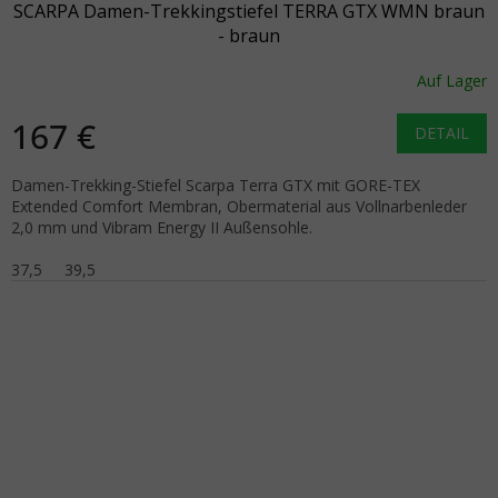
SCARPA Damen-Trekkingstiefel TERRA GTX WMN braun
- braun
Auf Lager
167 €
DETAIL
Damen-Trekking-Stiefel Scarpa Terra GTX mit GORE-TEX
Extended Comfort Membran, Obermaterial aus Vollnarbenleder
2,0 mm und Vibram Energy II Außensohle.
37,5
39,5