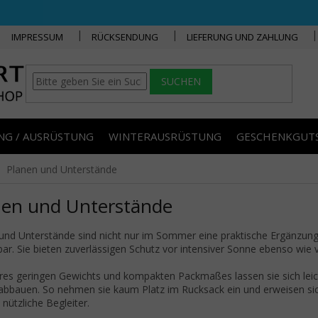
IMPRESSUM
RÜCKSENDUNG
LIEFERUNG UND ZAHLUNG
SUCHEN
NG / AUSRÜSTUNG
WINTERAUSRÜSTUNG
GESCHENKGUT
Planen und Unterstände
nen und Unterstände
und Unterstände sind nicht nur im Sommer eine praktische Ergänzung
bar. Sie bieten zuverlässigen Schutz vor intensiver Sonne ebenso wie 
res geringen Gewichts und kompakten Packmaßes lassen sie sich lei
abbauen. So nehmen sie kaum Platz im Rucksack ein und erweisen sic
 nützliche Begleiter.