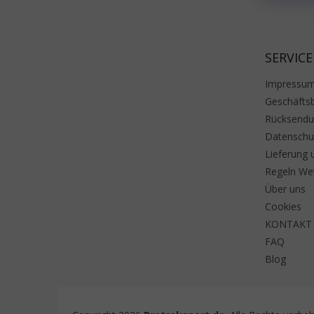
SERVICE
Impressu
Geschäfts
Rücksend
Datenschu
Lieferung 
Regeln We
Über uns
Cookies
KONTAKT
FAQ
Blog