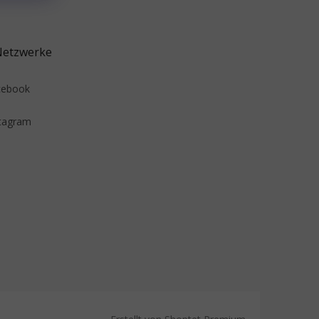
Netzwerke
cebook
tagram
Erstellt von Shoptet Premium