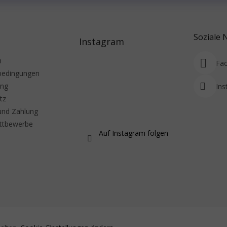
Soziale 
Instagram
m
Fa
bedingungen
ung
Ins
tz
und Zahlung
ttbewerbe
Auf Instagram folgen