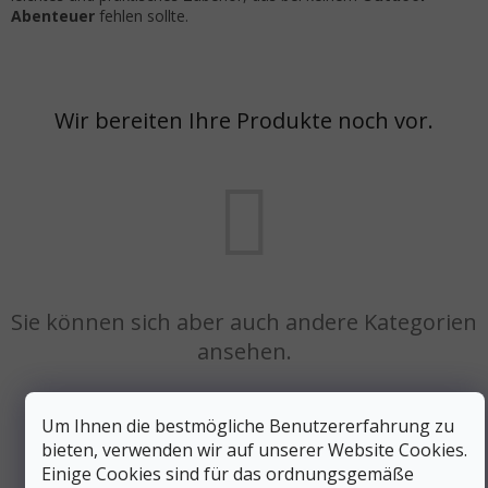
Abenteuer
fehlen sollte.
Wir bereiten Ihre Produkte noch vor.
Sie können sich aber auch andere Kategorien
ansehen.
Um Ihnen die bestmögliche Benutzererfahrung zu
EINKAUF FORTSETZEN
bieten, verwenden wir auf unserer Website Cookies.
Einige Cookies sind für das ordnungsgemäße