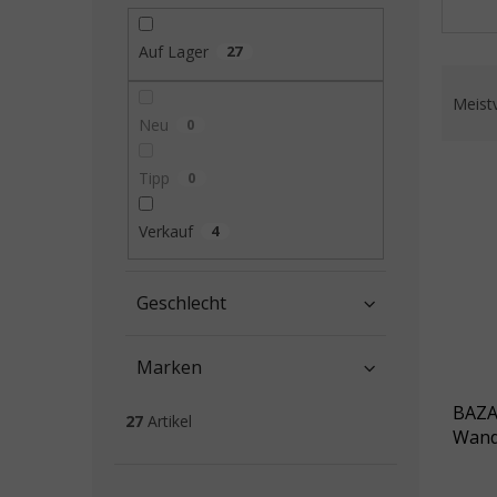
Auf Lager
27
Prod
Meist
Neu
0
Liste
Tipp
0
Verkauf
4
Geschlecht
Marken
BAZA
27
Artikel
Wand
olivg