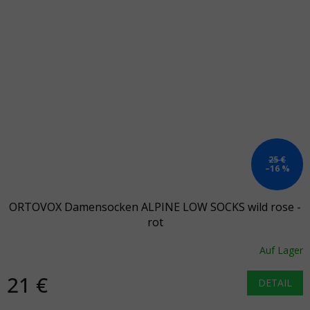
25 €
–16 %
ORTOVOX Damensocken ALPINE LOW SOCKS wild rose -
rot
Auf Lager
21 €
DETAIL