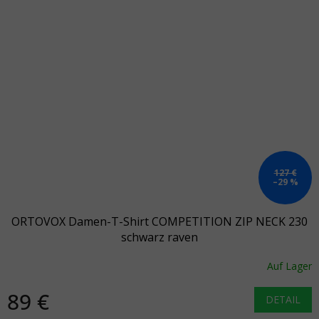
127 €
–29 %
ORTOVOX Damen-T-Shirt COMPETITION ZIP NECK 230
schwarz raven
Auf Lager
89 €
DETAIL