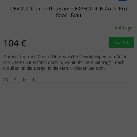
DEVOLD Damen Unterhose EXPEDITION Arctic Pro
flood- Blau
Auf Lager
104 €
DETAIL
Damen Thermo-Merino-Unterwäsche Devold Expedition Arctic
Pro Gehen Sie einfach dorthin, wohin Ihr Herz Sie trägt - nach
draußen, in die Berge, in die Natur. Kleiden Sie sich...
XS
S
M
L