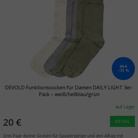
29 €
–31 %
DEVOLD Funktionssocken für Damen DAILY LIGHT 3er-
Pack – weiß/hellblau/grün
Auf Lager
20 €
DETAIL
Drei Paar dünne Socken für Spaziergänge und den Alltag mit