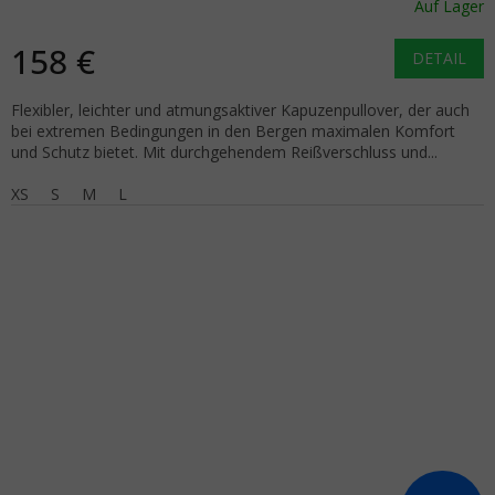
Auf Lager
158 €
DETAIL
Flexibler, leichter und atmungsaktiver Kapuzenpullover, der auch
bei extremen Bedingungen in den Bergen maximalen Komfort
und Schutz bietet. Mit durchgehendem Reißverschluss und...
XS
S
M
L