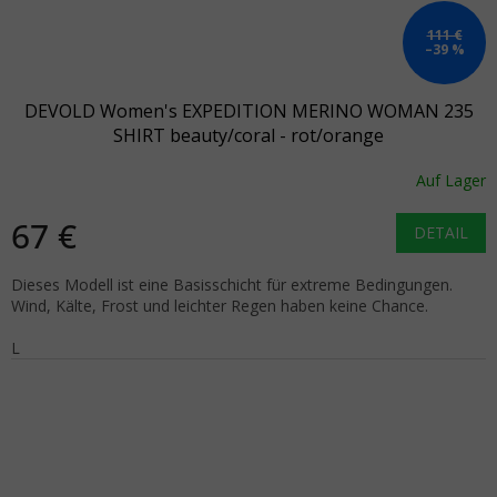
111 €
–39 %
DEVOLD Women's EXPEDITION MERINO WOMAN 235
SHIRT beauty/coral - rot/orange
Auf Lager
67 €
DETAIL
Dieses Modell ist eine Basisschicht für extreme Bedingungen.
Wind, Kälte, Frost und leichter Regen haben keine Chance.
L