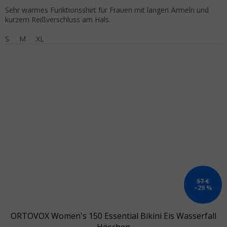
Sehr warmes Funktionsshirt für Frauen mit langen Ärmeln und
kurzem Reißverschluss am Hals.
S
M
XL
57 €
–29 %
ORTOVOX Women's 150 Essential Bikini Eis Wasserfall
Höschen