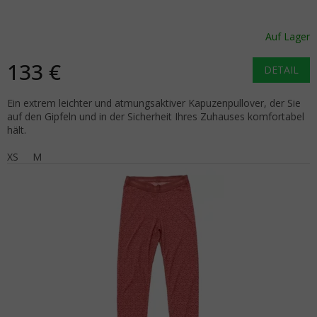
Auf Lager
133 €
DETAIL
Ein extrem leichter und atmungsaktiver Kapuzenpullover, der Sie
auf den Gipfeln und in der Sicherheit Ihres Zuhauses komfortabel
hält.
XS
M