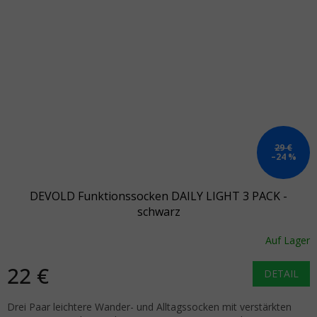
29 €
–24 %
DEVOLD Funktionssocken DAILY LIGHT 3 PACK -
schwarz
Auf Lager
22 €
DETAIL
Drei Paar leichtere Wander- und Alltagssocken mit verstärkten