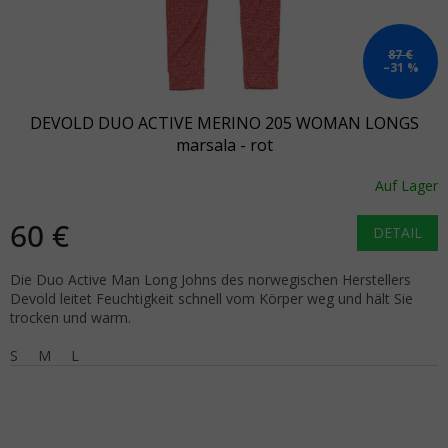
87 €
–31 %
DEVOLD DUO ACTIVE MERINO 205 WOMAN LONGS
marsala - rot
Auf Lager
60 €
DETAIL
Die Duo Active Man Long Johns des norwegischen Herstellers
Devold leitet Feuchtigkeit schnell vom Körper weg und hält Sie
trocken und warm.
S
M
L