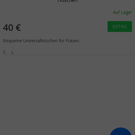
Auf Lager
40 €
DETAIL
Bequeme Universalhöschen für Frauen.
S
L