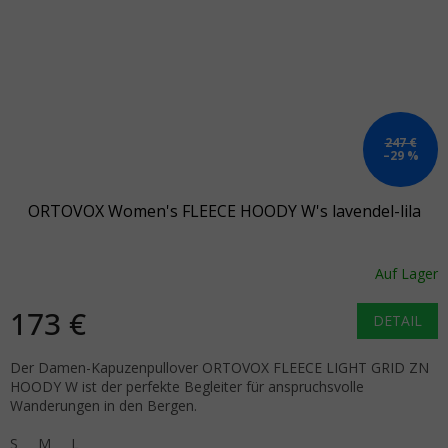
247 €
–29 %
ORTOVOX Women's FLEECE HOODY W's lavendel-lila
Auf Lager
173 €
DETAIL
Der Damen-Kapuzenpullover ORTOVOX FLEECE LIGHT GRID ZN
HOODY W ist der perfekte Begleiter für anspruchsvolle
Wanderungen in den Bergen.
S
M
L