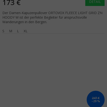
173 €
DETAIL
Der Damen-Kapuzenpullover ORTOVOX FLEECE LIGHT GRID ZN
HOODY W ist der perfekte Begleiter für anspruchsvolle
Wanderungen in den Bergen.
S
M
L
XL
247 €
–29 %