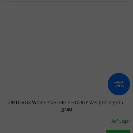
247 €
–29 %
ORTOVOX Women's FLEECE HOODY W's glacie grau-
grau
Auf Lager