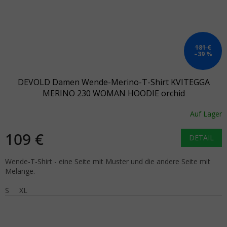
181 €
–39 %
DEVOLD Damen Wende-Merino-T-Shirt KVITEGGA
MERINO 230 WOMAN HOODIE orchid
Auf Lager
109 €
DETAIL
Wende-T-Shirt - eine Seite mit Muster und die andere Seite mit
Melange.
S
XL