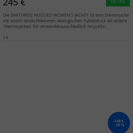
245 €
DETAIL
Die EARTHRISE HOODED WOMEN'S JACKET ist eine Damenjacke
mit einem deutlichkleineren ökologischen Fußabdruck als andere
Thermojacken. Sie verwendetausschließlich recycelte...
14
148 €
–29 %