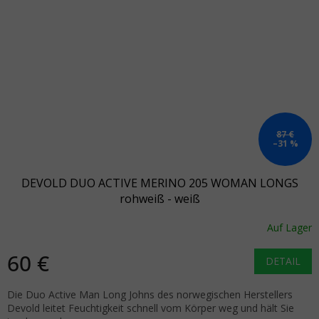
87 €
–31 %
DEVOLD DUO ACTIVE MERINO 205 WOMAN LONGS
rohweiß - weiß
Auf Lager
60 €
DETAIL
Die Duo Active Man Long Johns des norwegischen Herstellers
Devold leitet Feuchtigkeit schnell vom Körper weg und hält Sie