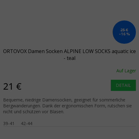
25 €
–16 %
ORTOVOX Damen Socken ALPINE LOW SOCKS aquatic ice
- teal
Auf Lager
21 €
DETAIL
Bequeme, niedrige Damensocken, geeignet für sommerliche
Bergwanderungen. Dank der ergonomischen Form, rutschen sie
nicht und schützen vor Blasen.
39-41
42-44