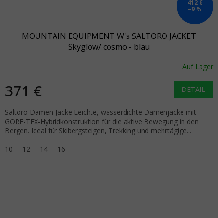
412 €
–9 %
MOUNTAIN EQUIPMENT W's SALTORO JACKET
Skyglow/ cosmo - blau
Auf Lager
371 €
DETAIL
Saltoro Damen-Jacke Leichte, wasserdichte Damenjacke mit
GORE-TEX-Hybridkonstruktion für die aktive Bewegung in den
Bergen. Ideal für Skibergsteigen, Trekking und mehrtägige...
10
12
14
16