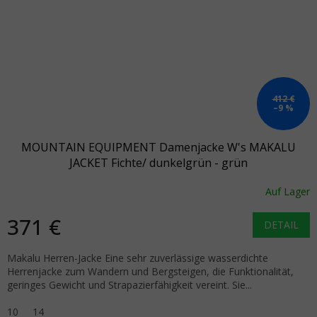
412 €
–9 %
MOUNTAIN EQUIPMENT Damenjacke W's MAKALU
JACKET Fichte/ dunkelgrün - grün
Auf Lager
371 €
DETAIL
Makalu Herren-Jacke Eine sehr zuverlässige wasserdichte
Herrenjacke zum Wandern und Bergsteigen, die Funktionalität,
geringes Gewicht und Strapazierfähigkeit vereint. Sie...
10
14