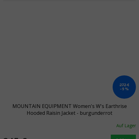
272 €
–9 %
MOUNTAIN EQUIPMENT Women's W's Earthrise
Hooded Raisin Jacket - burgunderrot
Auf Lager