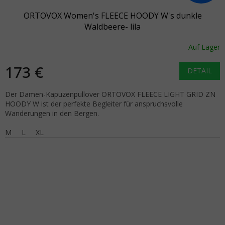
ORTOVOX Women's FLEECE HOODY W's dunkle
Waldbeere- lila
Auf Lager
173 €
DETAIL
Der Damen-Kapuzenpullover ORTOVOX FLEECE LIGHT GRID ZN
HOODY W ist der perfekte Begleiter für anspruchsvolle
Wanderungen in den Bergen.
M
L
XL