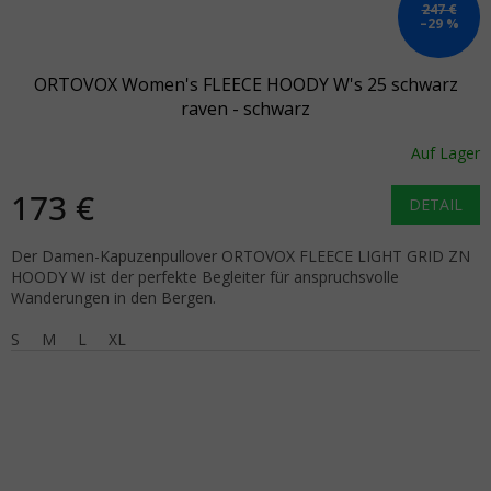
247 €
–29 %
ORTOVOX Women's FLEECE HOODY W's 25 schwarz
raven - schwarz
Auf Lager
173 €
DETAIL
Der Damen-Kapuzenpullover ORTOVOX FLEECE LIGHT GRID ZN
HOODY W ist der perfekte Begleiter für anspruchsvolle
Wanderungen in den Bergen.
S
M
L
XL