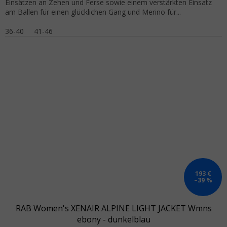
Einsätzen an Zehen und Ferse sowie einem verstärkten Einsatz
am Ballen für einen glücklichen Gang und Merino für...
36-40
41-46
193 €
–39 %
RAB Women's XENAIR ALPINE LIGHT JACKET Wmns
ebony - dunkelblau