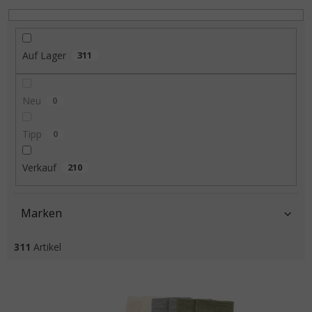
Auf Lager
311
Neu
0
Tipp
0
Verkauf
210
Marken
311
Artikel
Liste der Produkte