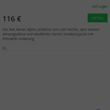
Auf Lager
116 €
DETAIL
Die Rab Xenair Alpine Jacket:ist eine sehr leichte, aber extrem
atmungsaktive und winddichte Herren-Isolationsjacke mit
Primaloft-Isolierung.
XS