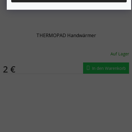
THERMOPAD Handwärmer
Auf Lager
2 €
In den Warenkorb