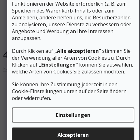
Funktionieren der Website erforderlich (z. B. zum
Speichern des Warenkorb-Inhalts oder zum
Anmelden), andere helfen uns, die Besucherzahlen
YATE Fußwärmer THERMOPAD XL (42-43)
zu analysieren, unsere Dienste zu verbessern oder
Angebote und Werbung an Ihre Interessen
anzupassen.
Auf Lager
Durch Klicken auf
„Alle akzeptieren”
stimmen Sie
4 €
In den Warenkorb
der Verwendung aller Arten von Cookies zu. Durch
Klicken auf
„Einstellungen”
können Sie auswählen,
Fußwärmer
welche Arten von Cookies Sie zulassen möchten.
Sie können Ihre Zustimmung jederzeit in den
Cookie-Einstellungen unten auf der Seite ändern
oder widerrufen.
Einstellungen
Akzeptieren