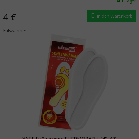
Auf Lager
4 €
In den Warenkorb
Fußwärmer
YATE Fußwärmer THERMOPAD L (40-42)