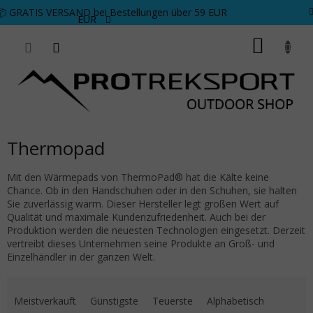
Zum Inhalt springen
📦 GRATIS VERSAND bei Bestellungen über 59 EUR
EUR
WARE
Thermopad
Mit den Wärmepads von ThermoPad® hat die Kälte keine
Chance. Ob in den Handschuhen oder in den Schuhen, sie halten
Sie zuverlässig warm. Dieser Hersteller legt großen Wert auf
Qualität und maximale Kundenzufriedenheit. Auch bei der
Produktion werden die neuesten Technologien eingesetzt. Derzeit
vertreibt dieses Unternehmen seine Produkte an Groß- und
Einzelhändler in der ganzen Welt.
Produktsortierung
Meistverkauft
Günstigste
Teuerste
Alphabetisch