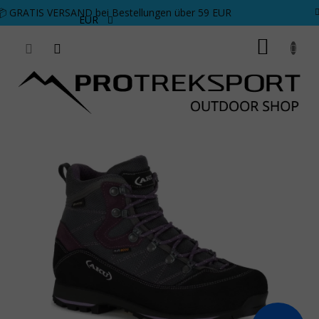
Zum Inhalt springen
📦 GRATIS VERSAND bei Bestellungen über 59 EUR
EUR
WARE