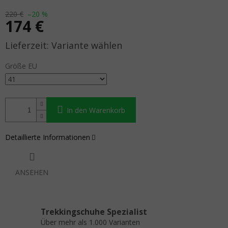
220 €
–20 %
174 €
Verkaufspreis:
Variante wählen
Größe EU
In den Warenkorb
Detaillierte Informationen
ANSEHEN
Trekkingschuhe Spezialist
Über mehr als 1.000 Varianten