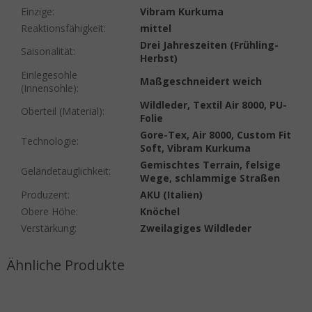
Einzige
:
Vibram Kurkuma
Reaktionsfähigkeit
:
mittel
Drei Jahreszeiten (Frühling-
Saisonalität
:
Herbst)
Einlegesohle
Maßgeschneidert weich
(Innensohle)
:
Wildleder, Textil Air 8000, PU-
Oberteil (Material)
:
Folie
Gore-Tex, Air 8000, Custom Fit
Technologie
:
Soft, Vibram Kurkuma
Gemischtes Terrain, felsige
Geländetauglichkeit
:
Wege, schlammige Straßen
Produzent
:
AKU (Italien)
Obere Höhe
:
Knöchel
Verstärkung
:
Zweilagiges Wildleder