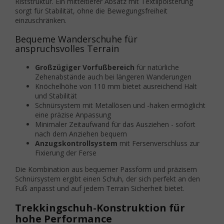
Riststruktur. Ein mitteltiefer Absatz mit Textilpolsterung
sorgt für Stabilität, ohne die Bewegungsfreiheit
einzuschränken.
Bequeme Wanderschuhe für
anspruchsvolles Terrain
Großzügiger Vorfußbereich
für natürliche
Zehenabstände auch bei längeren Wanderungen
Knöchelhöhe von 110 mm bietet ausreichend Halt
und Stabilität
Schnürsystem mit Metallösen und -haken ermöglicht
eine präzise Anpassung
Minimaler Zeitaufwand für das Ausziehen - sofort
nach dem Anziehen bequem
Anzugskontrollsystem
mit Fersenverschluss zur
Fixierung der Ferse
Die Kombination aus bequemer Passform und präzisem
Schnürsystem ergibt einen Schuh, der sich perfekt an den
Fuß anpasst und auf jedem Terrain Sicherheit bietet.
Trekkingschuh-Konstruktion für
hohe Performance