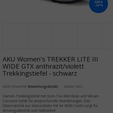
220 €
–20 %
AKU Women's TREKKER LITE III
WIDE GTX anthrazit/violett
Trekkingstiefel - schwarz
Die durchschnittliche Produktbewertung ist 0,0 von 5 Sternen.
Nicht bewertet
Bewertungsdetails
Marke:
AKU
Damen-Trekkingstiefel mit Gore-Tex-Membran und Vibram
Curcuma-Sohle für anspruchsvolle Wanderungen. Das
Obermaterial aus Veloursleder mit Air 8000-Textil sorgt für
Atmungsaktivität und Haltbarkeit.