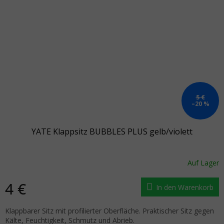
5 €
–20 %
YATE Klappsitz BUBBLES PLUS gelb/violett
Auf Lager
4 €
In den Warenkorb
Klappbarer Sitz mit profilierter Oberfläche. Praktischer Sitz gegen
Kälte, Feuchtigkeit, Schmutz und Abrieb.