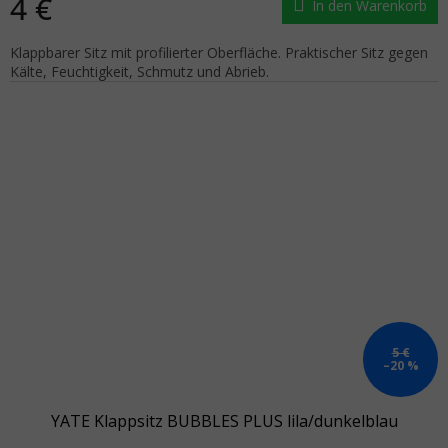
4 €
In den Warenkorb
Klappbarer Sitz mit profilierter Oberfläche. Praktischer Sitz gegen
Kälte, Feuchtigkeit, Schmutz und Abrieb.
5 €
–20 %
YATE Klappsitz BUBBLES PLUS lila/dunkelblau