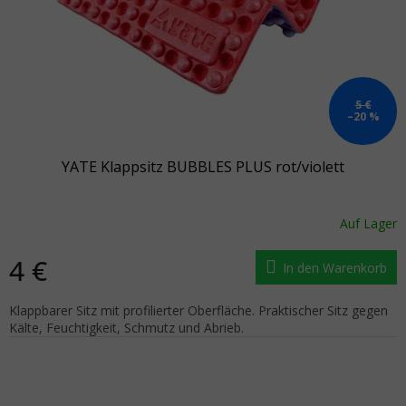
5 €
–20 %
YATE Klappsitz BUBBLES PLUS rot/violett
Auf Lager
4 €
In den Warenkorb
Klappbarer Sitz mit profilierter Oberfläche. Praktischer Sitz gegen
Kälte, Feuchtigkeit, Schmutz und Abrieb.