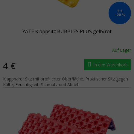
5 €
–20 %
YATE Klappsitz BUBBLES PLUS gelb/rot
Auf Lager
4 €
In den Warenkorb
Klappbarer Sitz mit profilierter Oberfläche. Praktischer Sitz gegen
Kälte, Feuchtigkeit, Schmutz und Abrieb.