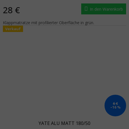
28 €
In den Warenkorb
Klappmatratze mit profilierter Oberfläche in grün.
Verkauf
6 €
–16 %
YATE ALU MATT 180/50