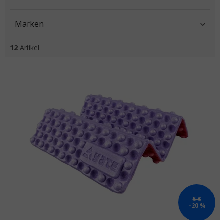
Marken
12
Artikel
Liste der Produkte
5 €
–20 %