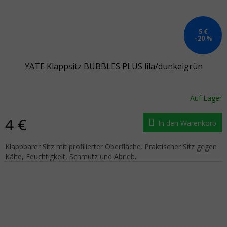
5 €
–20 %
YATE Klappsitz BUBBLES PLUS lila/dunkelgrün
Auf Lager
4 €
In den Warenkorb
Klappbarer Sitz mit profilierter Oberfläche. Praktischer Sitz gegen
Kälte, Feuchtigkeit, Schmutz und Abrieb.