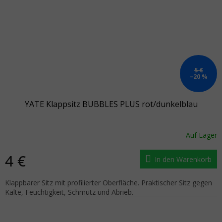
5 €
–20 %
YATE Klappsitz BUBBLES PLUS rot/dunkelblau
Auf Lager
4 €
In den Warenkorb
Klappbarer Sitz mit profilierter Oberfläche. Praktischer Sitz gegen
Kälte, Feuchtigkeit, Schmutz und Abrieb.