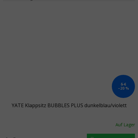
5 €
–20 %
YATE Klappsitz BUBBLES PLUS dunkelblau/violett
Auf Lager