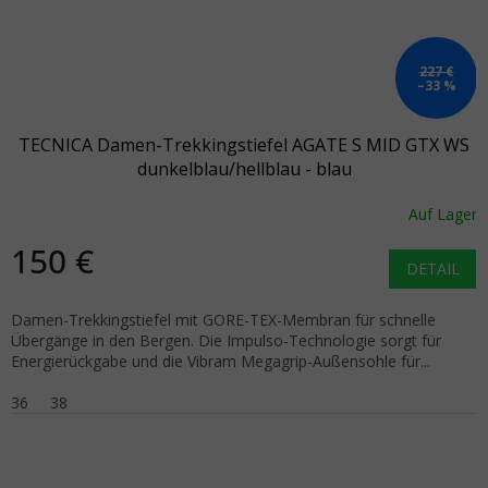
227 €
–33 %
TECNICA Damen-Trekkingstiefel AGATE S MID GTX WS
dunkelblau/hellblau - blau
Auf Lager
150 €
DETAIL
Damen-Trekkingstiefel mit GORE-TEX-Membran für schnelle
Übergänge in den Bergen. Die Impulso-Technologie sorgt für
Energierückgabe und die Vibram Megagrip-Außensohle für...
36
38