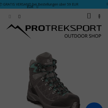
Zum Inhalt springen
📦 GRATIS VERSAND bei Bestellungen über 59 EUR
EUR
WARE