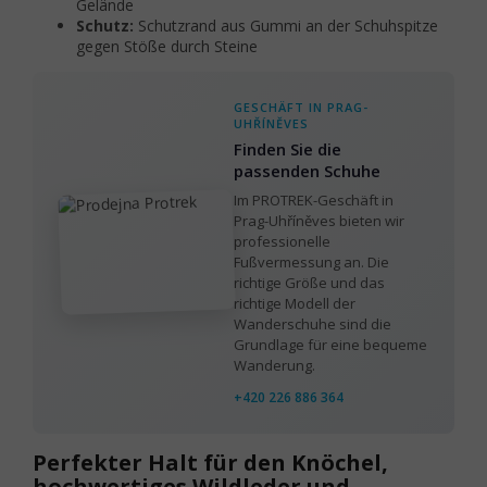
Gelände
Schutz:
Schutzrand aus Gummi an der Schuhspitze
gegen Stöße durch Steine
GESCHÄFT IN PRAG-
UHŘÍNĚVES
Finden Sie die
passenden Schuhe
Im PROTREK-Geschäft in
Prag-Uhříněves bieten wir
professionelle
Fußvermessung an. Die
richtige Größe und das
richtige Modell der
Wanderschuhe sind die
Grundlage für eine bequeme
Wanderung.
+420 226 886 364
Perfekter Halt für den Knöchel,
hochwertiges Wildleder und