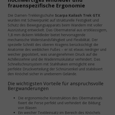
frauenspezifische Ergonomie
Die Damen-Trekkingschuhe
Scarpa Kailash Trek GTX
wurden mit Schwerpunkt auf strukturelle Festigkeit und
Schutz des Bewegungsapparats beim Wandern mit voller
Ausrüstung entwickelt. Das Obermaterial aus erstklassigem,
1,8 mm dickem Wildleder bietet hervorragende
mechanische Widerstandsfähigkeit und Flexibilität. Der
spezielle Schnitt des oberen Kragens berücksichtigt die
Anatomie des weiblichen Fußes – er ist etwas niedriger und
weicher gepolstert, was unangenehmen Druck auf die
Achillessehne und die Wadenmuskulatur verhindert. Das
Schnellschnürsystem mit Stahlhaken ermöglicht eine
perfekte Druckverteilung der Schnürsenkel und stabilisiert
den Knöchel sicher in unebenem Gelände.
Die wichtigsten Vorteile für anspruchsvolle
Bergwanderungen
Die ergonomische Konstruktion des Obermaterials
fixiert die Ferse perfekt und verhindert die Bildung
von Blasen
Ein weicher Textileinsatz im Bereich des Knöchels