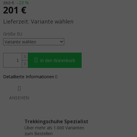
262 €
–23 %
201 €
Verkaufspreis:
Variante wählen
Größe EU
In den Warenkorb
Detaillierte Informationen
ANSEHEN
Trekkingschuhe Spezialist
Über mehr als 1.000 Varianten
zum Bestellen