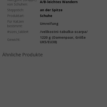
A/B-leichtes Wandern
von Schuhen
:
Steppstich
:
an der Spitze
Produktart
:
Schuhe
Für Katzen
Umreifung
bestimmt
:
#sizes_table#
:
/velikostni-tabulka-scarpa/
1220 g (Damenpaar, Größe
Gewicht
:
UK5/EU38)