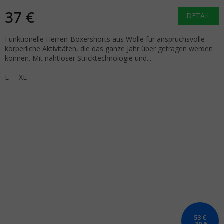
37 €
DETAIL
Funktionelle Herren-Boxershorts aus Wolle für anspruchsvolle
körperliche Aktivitäten, die das ganze Jahr über getragen werden
können. Mit nahtloser Stricktechnologie und...
L
XL
53 €