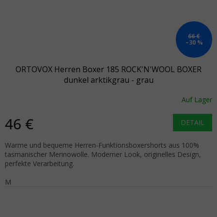
66 €
–30 %
ORTOVOX Herren Boxer 185 ROCK'N'WOOL BOXER
dunkel arktikgrau - grau
Auf Lager
46 €
DETAIL
Warme und bequeme Herren-Funktionsboxershorts aus 100%
tasmanischer Merinowolle. Moderner Look, originelles Design,
perfekte Verarbeitung.
M