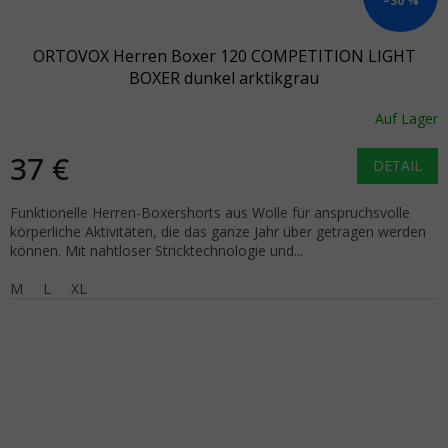
–30 %
ORTOVOX Herren Boxer 120 COMPETITION LIGHT
BOXER dunkel arktikgrau
Auf Lager
37 €
DETAIL
Funktionelle Herren-Boxershorts aus Wolle für anspruchsvolle
körperliche Aktivitäten, die das ganze Jahr über getragen werden
können. Mit nahtloser Stricktechnologie und...
M
L
XL