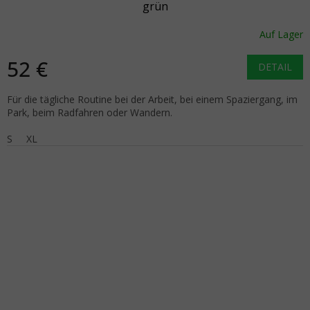
grün
Auf Lager
52 €
DETAIL
Für die tägliche Routine bei der Arbeit, bei einem Spaziergang, im
Park, beim Radfahren oder Wandern.
S
XL