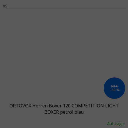
XS
53 €
–30 %
ORTOVOX Herren Boxer 120 COMPETITION LIGHT
BOXER petrol blau
Auf Lager