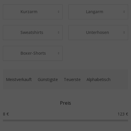
Kurzarm
Langarm
Sweatshirts
Unterhosen
Boxer-Shorts
Produktsortierung
Meistverkauft
Günstigste
Teuerste
Alphabetisch
Preis
8
€
123
€