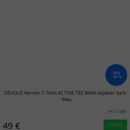
70 €
–30 %
DEVOLD Herren-T-Shirt ACTIVE TEE MAN skydiver dark
- blau
Auf Lager
49 €
DETAIL