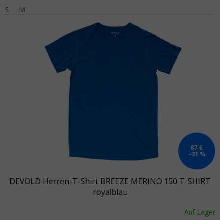
S
M
87 €
–31 %
DEVOLD Herren-T-Shirt BREEZE MERINO 150 T-SHIRT
royalblau
Auf Lager