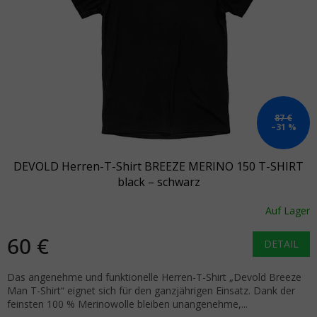
87 €
–31 %
DEVOLD Herren-T-Shirt BREEZE MERINO 150 T-SHIRT
black – schwarz
Auf Lager
60 €
DETAIL
Das angenehme und funktionelle Herren-T-Shirt „Devold Breeze
Man T-Shirt“ eignet sich für den ganzjährigen Einsatz. Dank der
feinsten 100 % Merinowolle bleiben unangenehme,...