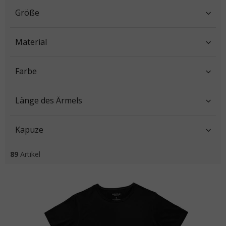
Größe
Material
Farbe
Länge des Ärmels
Kapuze
89
Artikel
Liste der Produkte