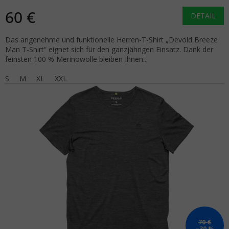
60 €
DETAIL
Das angenehme und funktionelle Herren-T-Shirt „Devold Breeze
Man T-Shirt“ eignet sich für den ganzjährigen Einsatz. Dank der
feinsten 100 % Merinowolle bleiben Ihnen...
S
M
XL
XXL
70 €
–30 %