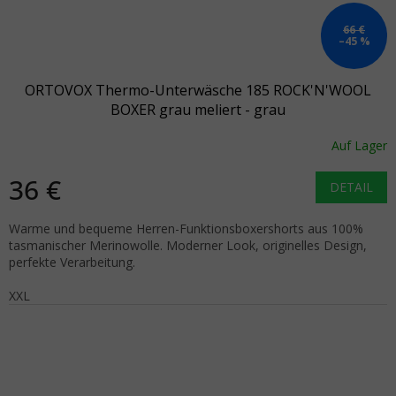
66 €
–45 %
ORTOVOX Thermo-Unterwäsche 185 ROCK'N'WOOL
BOXER grau meliert - grau
Auf Lager
36 €
DETAIL
Warme und bequeme Herren-Funktionsboxershorts aus 100%
tasmanischer Merinowolle. Moderner Look, originelles Design,
perfekte Verarbeitung.
XXL