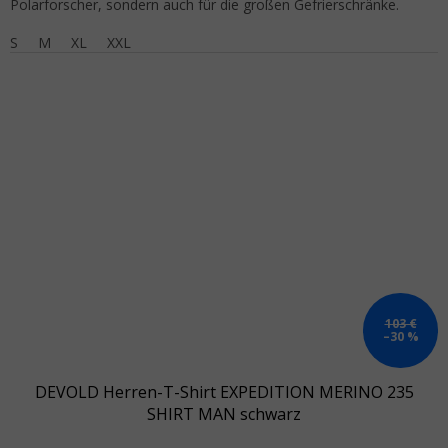
Polarforscher, sondern auch für die großen Gefrierschränke.
S
M
XL
XXL
103 €
–30 %
DEVOLD Herren-T-Shirt EXPEDITION MERINO 235
SHIRT MAN schwarz