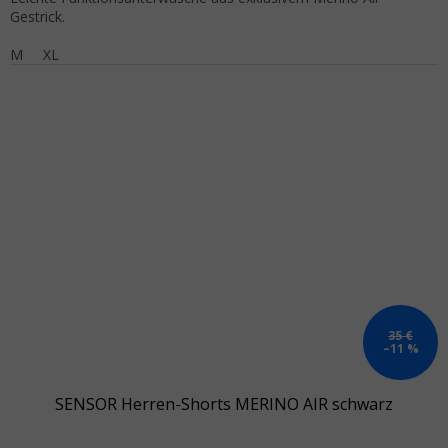
Gestrick.
M
XL
35 €
–11 %
SENSOR Herren-Shorts MERINO AIR schwarz