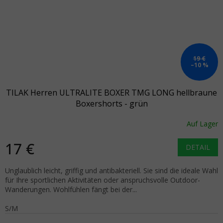
19 €
–10 %
TILAK Herren ULTRALITE BOXER TMG LONG hellbraune
Boxershorts - grün
Auf Lager
17 €
DETAIL
Unglaublich leicht, griffig und antibakteriell. Sie sind die ideale Wahl
für Ihre sportlichen Aktivitäten oder anspruchsvolle Outdoor-
Wanderungen. Wohlfühlen fängt bei der...
S/M