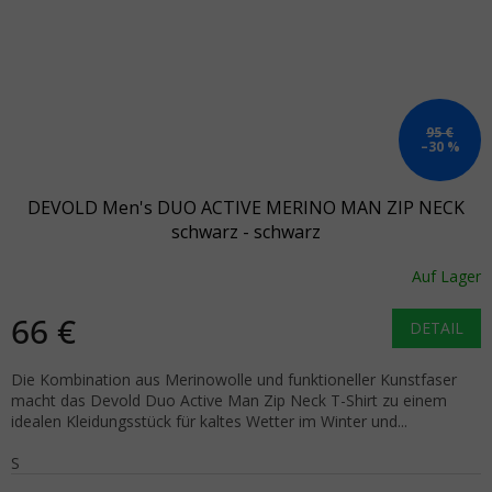
95 €
–30 %
DEVOLD Men's DUO ACTIVE MERINO MAN ZIP NECK
schwarz - schwarz
Auf Lager
66 €
DETAIL
Die Kombination aus Merinowolle und funktioneller Kunstfaser
macht das Devold Duo Active Man Zip Neck T-Shirt zu einem
idealen Kleidungsstück für kaltes Wetter im Winter und...
S