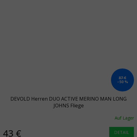
87 €
–50 %
DEVOLD Herren DUO ACTIVE MERINO MAN LONG
JOHNS Fliege
Auf Lager
43 €
DETAIL