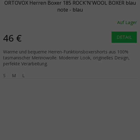
ORTOVOX Herren Boxer 185 ROCK'N'WOOL BOXER blau
note - blau
Auf Lager
46 €
DETAIL
Warme und bequeme Herren-Funktionsboxershorts aus 100%
tasmanischer Merinowolle. Moderner Look, originelles Design,
perfekte Verarbeitung.
S
M
L