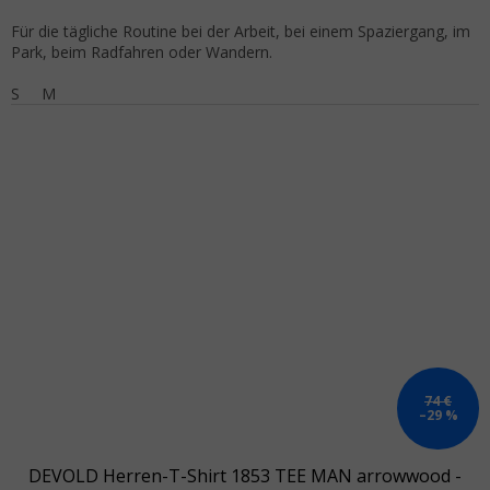
Für die tägliche Routine bei der Arbeit, bei einem Spaziergang, im
Park, beim Radfahren oder Wandern.
S
M
74 €
–29 %
DEVOLD Herren-T-Shirt 1853 TEE MAN arrowwood -