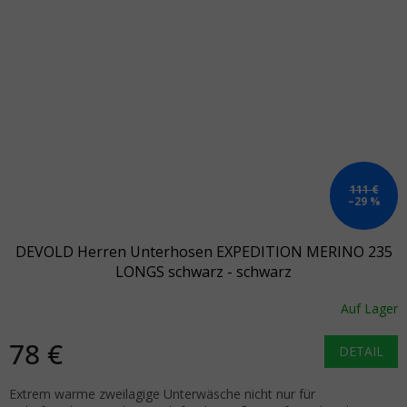
111 €
–29 %
DEVOLD Herren Unterhosen EXPEDITION MERINO 235
LONGS schwarz - schwarz
Auf Lager
78 €
DETAIL
Extrem warme zweilagige Unterwäsche nicht nur für