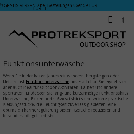
Zum Inhalt springen
📦 GRATIS VERSAND bei Bestellungen über 59 EUR
EUR
WARE
Funktionsunterwäsche
Wenn Sie in der kalten Jahreszeit wandern, bergsteigen oder
klettern, ist
Funktionsunterwäsche
unverzichtbar. Sie eignet sich
aber auch ideal für Outdoor-Aktivitäten, Laufen und andere
Sportarten. Entdecken Sie lang- und kurzärmelige Funktionsshirts,
Unterwäsche, Boxershorts,
Sweatshirts
und weitere praktische
Kleidungsstücke, die Feuchtigkeit zuverlässig ableiten, eine
optimale Thermoregulierung bieten, Gerüche reduzieren und
besonders pflegeleicht sind.