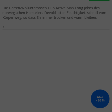
Die Herren-Wollunterhosen Duo Active Man Long Johns des
norwegischen Herstellers Devold leiten Feuchtigkeit schnell vom
Körper weg, so dass Sie immer trocken und warm bleiben.
XL
66 €
–30 %