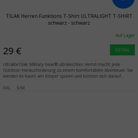
TILAK Herren Funktions T-Shirt ULTRALIGHT T-SHIRT
schwarz - schwarz
Auf Lager
29 €
DETAIL
UltraliteTilak Military Gear® ultraleichtes Hemd macht jede
Outdoor-Herausforderung zu einem komfortablen Abenteuer. Sie
werden es kaum am Körper spüren und können sich darauf...
XXL
S/M