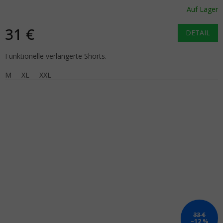
Auf Lager
31 €
DETAIL
Funktionelle verlängerte Shorts.
M
XL
XXL
33 €
–12 %