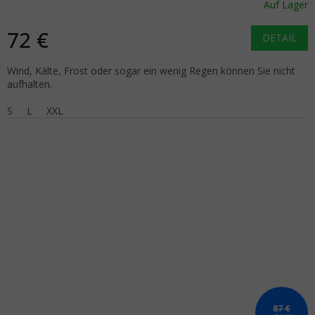
Auf Lager
72 €
DETAIL
Wind, Kälte, Frost oder sogar ein wenig Regen können Sie nicht
aufhalten.
S
L
XXL
87 €