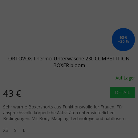
62 €
–30 %
ORTOVOX Thermo-Unterwäsche 230 COMPETITION
BOXER bloom
Auf Lager
43 €
DETAIL
Sehr warme Boxershorts aus Funktionswolle für Frauen. Für
anspruchsvolle körperliche Aktivitäten unter winterlichen
Bedingungen. Mit Body-Mapping-Technologie und nahtlosem...
XS
S
L