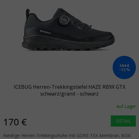
194 €
–12 %
ICEBUG Herren-Trekkingstiefel HAZE RB9X GTX
schwarz/granit - schwarz
Auf Lager
170 €
DETAIL
Niedrige Herren-Trekkingschuhe mit GORE-TEX-Membran, BOA