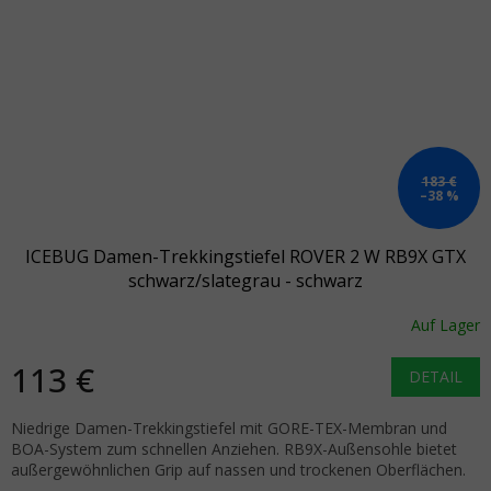
183 €
–38 %
ICEBUG Damen-Trekkingstiefel ROVER 2 W RB9X GTX
schwarz/slategrau - schwarz
Auf Lager
113 €
DETAIL
Niedrige Damen-Trekkingstiefel mit GORE-TEX-Membran und
BOA-System zum schnellen Anziehen. RB9X-Außensohle bietet
außergewöhnlichen Grip auf nassen und trockenen Oberflächen.