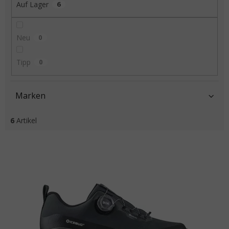
Auf Lager
6
Neu
0
Tipp
0
Marken
6
Artikel
Liste der Produkte