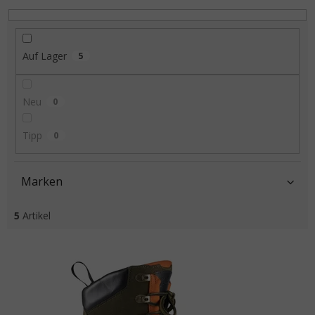
Auf Lager
5
Neu
0
Tipp
0
Marken
5
Artikel
Liste der Produkte