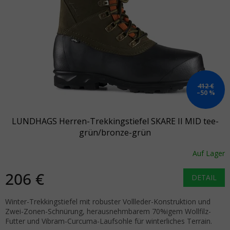
412 €
–50 %
LUNDHAGS Herren-Trekkingstiefel SKARE II MID tee-
grün/bronze-grün
Auf Lager
206 €
DETAIL
Winter-Trekkingstiefel mit robuster Vollleder-Konstruktion und
Zwei-Zonen-Schnürung, herausnehmbarem 70%igem Wollfilz-
Futter und Vibram-Curcuma-Laufsohle für winterliches Terrain.