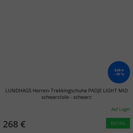
535 €
–49 %
LUNDHAGS Herren-Trekkingschuhe PADJE LIGHT MID
schwarz/oliv - schwarz
Auf Lager
268 €
DETAIL