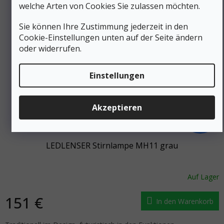
welche Arten von Cookies Sie zulassen möchten.
Sie können Ihre Zustimmung jederzeit in den
Cookie-Einstellungen unten auf der Seite ändern
oder widerrufen.
Einstellungen
Akzeptieren
222 €
–31 %
LEDLENSER Stirnlampe MH11 grau
Auf Lager
151 €
In den Warenkorb