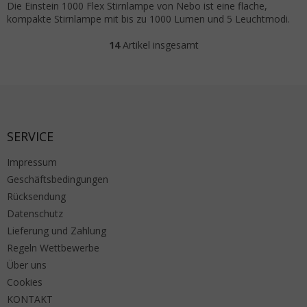
Die Einstein 1000 Flex Stirnlampe von Nebo ist eine flache,
kompakte Stirnlampe mit bis zu 1000 Lumen und 5 Leuchtmodi.
14
Artikel insgesamt
Steuerelemente der Liste
Fußzeile
SERVICE
Impressum
Geschäftsbedingungen
Rücksendung
Datenschutz
Lieferung und Zahlung
Regeln Wettbewerbe
Über uns
Cookies
KONTAKT