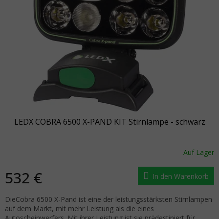
LEDX COBRA 6500 X-PAND KIT Stirnlampe - schwarz
Auf Lager
532 €
In den Warenkorb
DieCobra 6500 X-Pand ist eine der leistungsstärksten Stirnlampen
auf dem Markt, mit mehr Leistung als die eines
Autoscheinwerfers. Mit ihrer Leistung ist sie prädestiniert für...