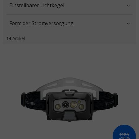
Einstellbarer Lichtkegel
Form der Stromversorgung
14
Artikel
Liste der Produkte
119 €
–10 %