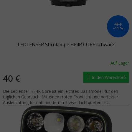
45 €
–11 %
LEDLENSER Stirnlampe HF4R CORE schwarz
Auf Lager
40 €
In den Warenkorb
Die Ledlenser HF4R Core ist ein leichtes Basismodell für den
täglichen Gebrauch. Mit einem roten Frontlicht und perfekter
Ausleuchtung für nah und fern mit zwei Lichtquellen ist...