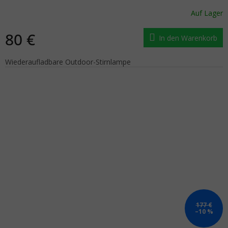
Auf Lager
80 €
In den Warenkorb
Wiederaufladbare Outdoor-Stirnlampe
177 €
–10 %