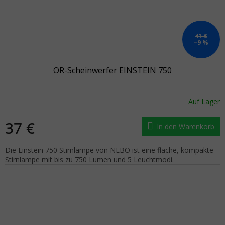
41 €
–9 %
OR-Scheinwerfer EINSTEIN 750
Auf Lager
37 €
In den Warenkorb
Die Einstein 750 Stirnlampe von NEBO ist eine flache, kompakte
Stirnlampe mit bis zu 750 Lumen und 5 Leuchtmodi.