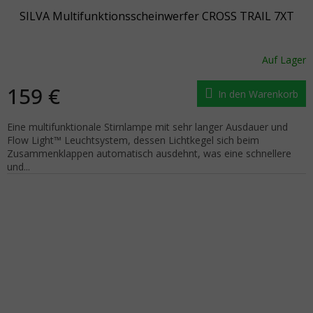
SILVA Multifunktionsscheinwerfer CROSS TRAIL 7XT
Auf Lager
159 €
In den Warenkorb
Eine multifunktionale Stirnlampe mit sehr langer Ausdauer und
Flow Light™ Leuchtsystem, dessen Lichtkegel sich beim
Zusammenklappen automatisch ausdehnt, was eine schnellere
und...