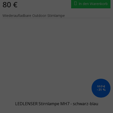
80 €
In den Warenkorb
Wiederaufladbare Outdoor-Stirnlampe
117 €
–31 %
LEDLENSER Stirnlampe MH7 - schwarz-blau