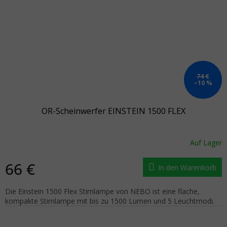
74 €
–10 %
OR-Scheinwerfer EINSTEIN 1500 FLEX
Auf Lager
66 €
In den Warenkorb
Die Einstein 1500 Flex Stirnlampe von NEBO ist eine flache,
kompakte Stirnlampe mit bis zu 1500 Lumen und 5 Leuchtmodi.