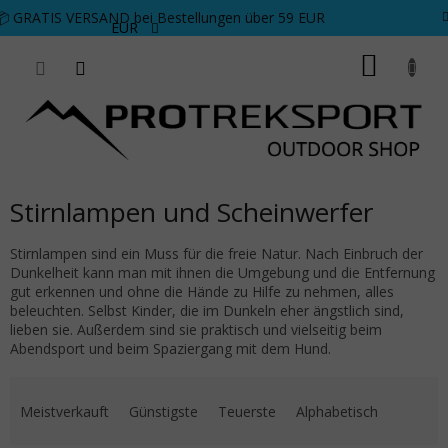
Zum Inhalt springen
📦 GRATIS VERSAND bei Bestellungen über 59 EUR
EUR
WARE
Stirnlampen und Scheinwerfer
Stirnlampen sind ein Muss für die freie Natur. Nach Einbruch der
Dunkelheit kann man mit ihnen die Umgebung und die Entfernung
gut erkennen und ohne die Hände zu Hilfe zu nehmen, alles
beleuchten. Selbst Kinder, die im Dunkeln eher ängstlich sind,
lieben sie. Außerdem sind sie praktisch und vielseitig beim
Abendsport und beim Spaziergang mit dem Hund.
Produktsortierung
Meistverkauft
Günstigste
Teuerste
Alphabetisch