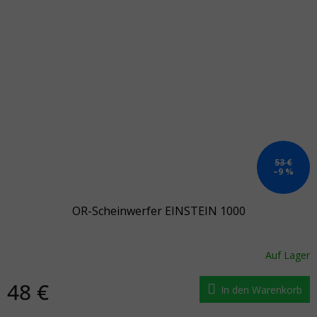
53 €
–9 %
OR-Scheinwerfer EINSTEIN 1000
Auf Lager
48 €
In den Warenkorb