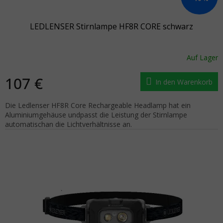
LEDLENSER Stirnlampe HF8R CORE schwarz
Auf Lager
107 €
In den Warenkorb
Die Ledlenser HF8R Core Rechargeable Headlamp hat ein
Aluminiumgehäuse undpasst die Leistung der Stirnlampe
automatischan die Lichtverhältnisse an.