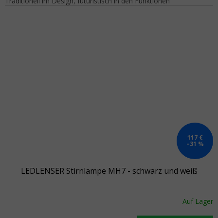
Traditionell im Design, futuristisch in den Funktionen
117 €
–31 %
LEDLENSER Stirnlampe MH7 - schwarz und weiß
Auf Lager