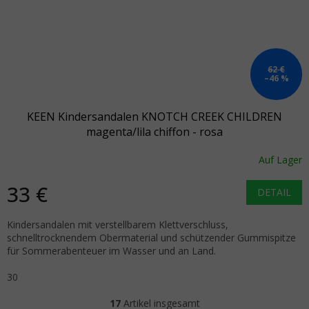
62 €
–46 %
KEEN Kindersandalen KNOTCH CREEK CHILDREN
magenta/lila chiffon - rosa
Auf Lager
33 €
DETAIL
Kindersandalen mit verstellbarem Klettverschluss,
schnelltrocknendem Obermaterial und schützender Gummispitze
für Sommerabenteuer im Wasser und an Land.
30
17
Artikel insgesamt
Steuerelemente der Liste