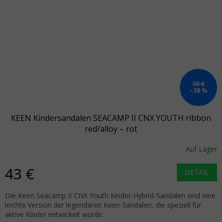
70 €
–38 %
KEEN Kindersandalen SEACAMP II CNX YOUTH ribbon
red/alloy – rot
Auf Lager
43 €
DETAIL
Die Keen Seacamp II CNX Youth Kinder-Hybrid-Sandalen sind eine
leichte Version der legendären Keen-Sandalen, die speziell für
aktive Kinder entwickelt wurde.