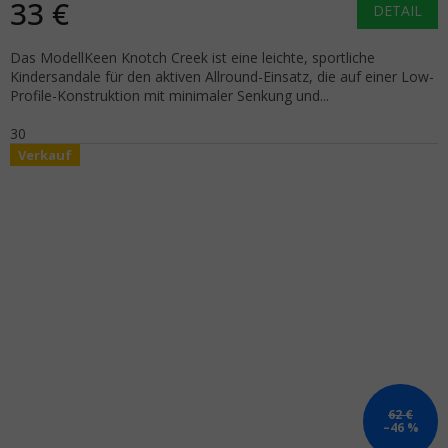
33 €
DETAIL
Das ModellKeen Knotch Creek ist eine leichte, sportliche
Kindersandale für den aktiven Allround-Einsatz, die auf einer Low-
Profile-Konstruktion mit minimaler Senkung und...
30
Verkauf
62 €
–46 %