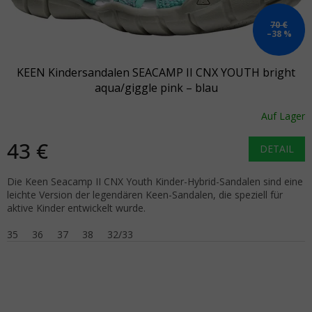
70 €
–38 %
KEEN Kindersandalen SEACAMP II CNX YOUTH bright
aqua/giggle pink – blau
Auf Lager
43 €
DETAIL
Die Keen Seacamp II CNX Youth Kinder-Hybrid-Sandalen sind eine
leichte Version der legendären Keen-Sandalen, die speziell für
aktive Kinder entwickelt wurde.
35
36
37
38
32/33