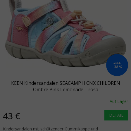
70 €
–38 %
KEEN Kindersandalen SEACAMP II CNX CHILDREN
Ombre Pink Lemonade – rosa
Auf Lager
43 €
DETAIL
Kindersandalen mit schützender Gummikappe und