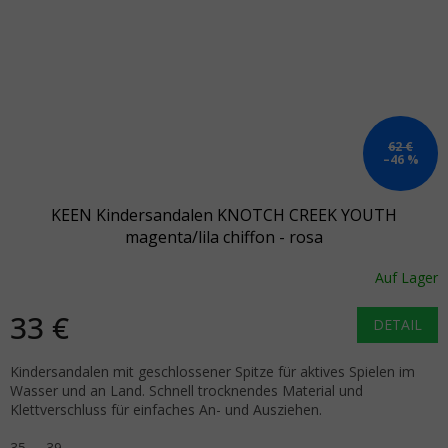
62 €
–46 %
KEEN Kindersandalen KNOTCH CREEK YOUTH
magenta/lila chiffon - rosa
Auf Lager
33 €
DETAIL
Kindersandalen mit geschlossener Spitze für aktives Spielen im
Wasser und an Land. Schnell trocknendes Material und
Klettverschluss für einfaches An- und Ausziehen.
35
39