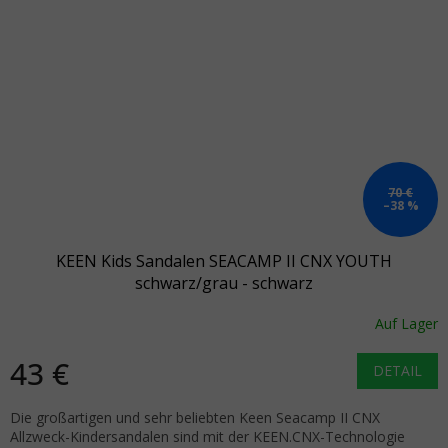
70 €
–38 %
KEEN Kids Sandalen SEACAMP II CNX YOUTH
schwarz/grau - schwarz
Auf Lager
43 €
DETAIL
Die großartigen und sehr beliebten Keen Seacamp II CNX
Allzweck-Kindersandalen sind mit der KEEN.CNX-Technologie