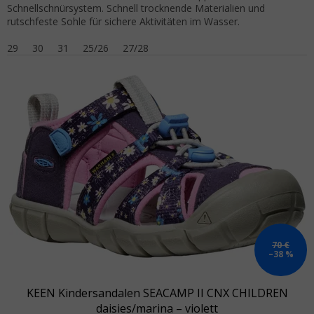
Schnellschnürsystem. Schnell trocknende Materialien und
rutschfeste Sohle für sichere Aktivitäten im Wasser.
29
30
31
25/26
27/28
70 €
–38 %
KEEN Kindersandalen SEACAMP II CNX CHILDREN
daisies/marina – violett