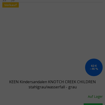
Verkauf
62 €
–46 %
KEEN Kindersandalen KNOTCH CREEK CHILDREN
stahlgrau/wasserfall - grau
Auf Lager