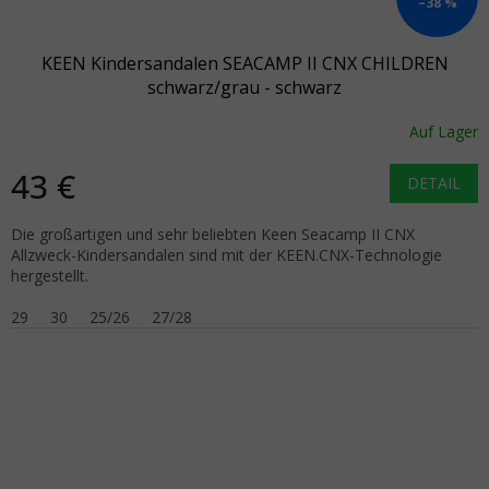
–38 %
KEEN Kindersandalen SEACAMP II CNX CHILDREN
schwarz/grau - schwarz
Auf Lager
43 €
DETAIL
Die großartigen und sehr beliebten Keen Seacamp II CNX
Allzweck-Kindersandalen sind mit der KEEN.CNX-Technologie
hergestellt.
29
30
25/26
27/28