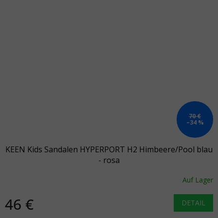
70 €
–34 %
KEEN Kids Sandalen HYPERPORT H2 Himbeere/Pool blau
- rosa
Auf Lager
46 €
DETAIL