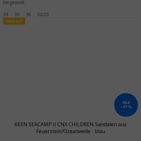
hergestellt.
34
35
36
32/33
Verkauf
70 €
–47 %
KEEN SEACAMP II CNX CHILDREN Sandalen aus
Feuerstein/Ozeanwelle - blau