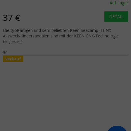
Auf Lager
37 €
DETAIL
Die großartigen und sehr beliebten Keen Seacamp II CNX
Allzweck-Kindersandalen sind mit der KEEN CNX-Technologie
hergestellt.
30
Verkauf