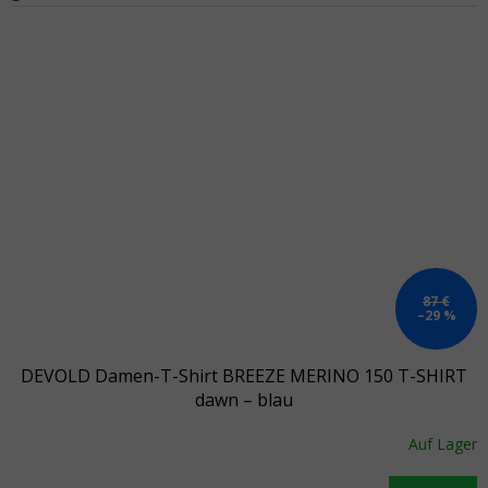
87 €
–29 %
DEVOLD Damen-T-Shirt BREEZE MERINO 150 T-SHIRT
dawn – blau
Auf Lager