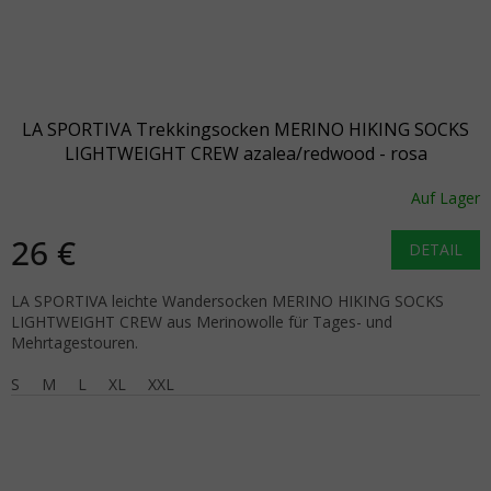
LA SPORTIVA Trekkingsocken MERINO HIKING SOCKS
LIGHTWEIGHT CREW azalea/redwood - rosa
Auf Lager
26 €
DETAIL
LA SPORTIVA leichte Wandersocken MERINO HIKING SOCKS
LIGHTWEIGHT CREW aus Merinowolle für Tages- und
Mehrtagestouren.
S
M
L
XL
XXL