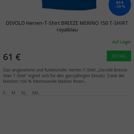
87 €
–29 %
DEVOLD Herren-T-Shirt BREEZE MERINO 150 T-SHIRT
royalblau
Auf Lager
61 €
DETAIL
Das angenehme und funktionelle Herren-T-Shirt „Devold Breeze
Man T-Shirt“ eignet sich für den ganzjährigen Einsatz. Dank der
feinsten 100 % Merinowolle bleiben Ihnen...
S
M
XL
XXL