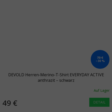
70 €
–30 %
DEVOLD Herren-Merino-T-Shirt EVERYDAY ACTIVE
anthrazit – schwarz
Auf Lager
49 €
DETAIL