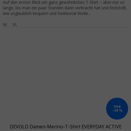
Auf den ersten Blick ein ganz gewöhnliches T-Shirt – aber nur so
lange, bis man ein paar Stunden darin verbracht hat und feststellt,
wie unglaublich bequem und funktional Wolle...
M
XL
74 €
–29 %
DEVOLD Damen-Merino-T-Shirt EVERYDAY ACTIVE