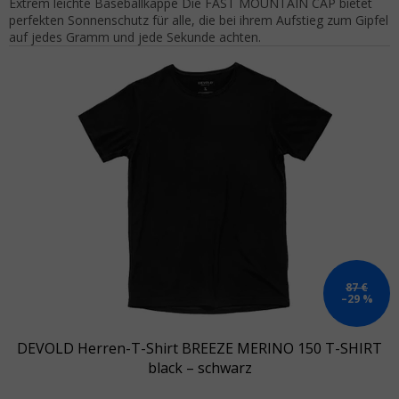
Extrem leichte Baseballkappe Die FAST MOUNTAIN CAP bietet
perfekten Sonnenschutz für alle, die bei ihrem Aufstieg zum Gipfel
auf jedes Gramm und jede Sekunde achten.
87 €
–29 %
DEVOLD Herren-T-Shirt BREEZE MERINO 150 T-SHIRT
black – schwarz