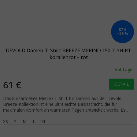
87 €
–29 %
DEVOLD Damen-T-Shirt BREEZE MERINO 150 T-SHIRT
korallenrot – rot
Auf Lager
61 €
DETAIL
Das kurzärmelige Merino-T-Shirt für Damen aus der Devold
Breeze-Kollektion ist eine ultraleichte Basisschicht, die für
maximalen Komfort an wärmeren Tagen entwickelt wurde. Es...
XS
S
M
L
XL