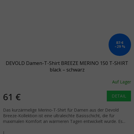
87 €
–29 %
DEVOLD Damen-T-Shirt BREEZE MERINO 150 T-SHIRT
black – schwarz
Auf Lager
61 €
DETAIL
Das kurzärmelige Merino-T-Shirt für Damen aus der Devold
Breeze-Kollektion ist eine ultraleichte Basisschicht, die für
maximalen Komfort an wärmeren Tagen entwickelt wurde. Es...
L