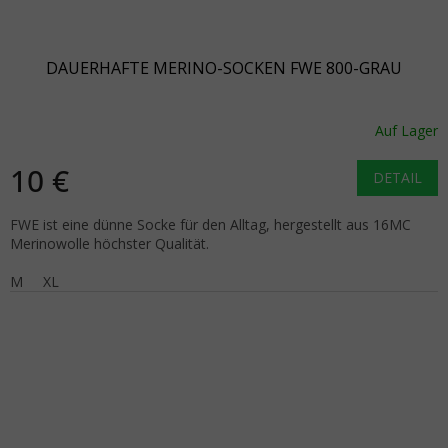
DAUERHAFTE MERINO-SOCKEN FWE 800-GRAU
Auf Lager
10 €
DETAIL
FWE ist eine dünne Socke für den Alltag, hergestellt aus 16MC
Merinowolle höchster Qualität.
M
XL