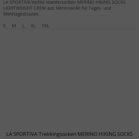
LA SPORTIVA leichte Wandersocken MERINO HIKING SOCKS
LIGHTWEIGHT CREW aus Merinowolle für Tages- und
Mehrtagestouren.
S
M
L
XL
XXL
LA SPORTIVA Trekkingsocken MERINO HIKING SOCKS