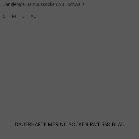
Langlebige Bambussocken ABE schwarz.
S
M
L
XL
DAUERHAFTE MERINO SOCKEN FWT 558-BLAU