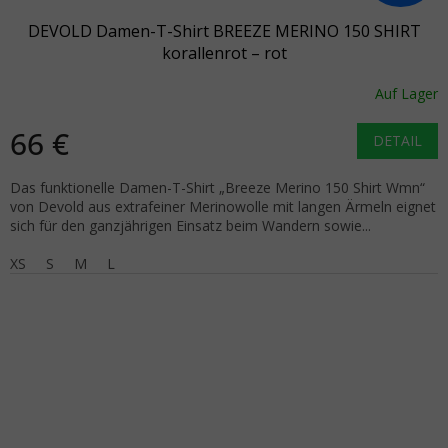
DEVOLD Damen-T-Shirt BREEZE MERINO 150 SHIRT
korallenrot – rot
Auf Lager
66 €
DETAIL
Das funktionelle Damen-T-Shirt „Breeze Merino 150 Shirt Wmn“
von Devold aus extrafeiner Merinowolle mit langen Ärmeln eignet
sich für den ganzjährigen Einsatz beim Wandern sowie...
XS
S
M
L