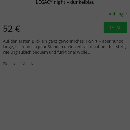
LEGACY night – dunkelblau
Auf Lager
52 €
DETAIL
Auf den ersten Blick ein ganz gewöhnliches T-Shirt – aber nur so
lange, bis man ein paar Stunden darin verbracht hat und feststellt,
wie unglaublich bequem und funktional Wolle...
XS
S
M
L