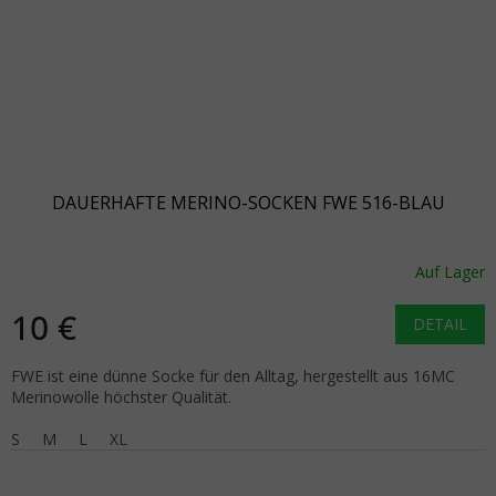
DAUERHAFTE MERINO-SOCKEN FWE 516-BLAU
Auf Lager
10 €
DETAIL
FWE ist eine dünne Socke für den Alltag, hergestellt aus 16MC
Merinowolle höchster Qualität.
S
M
L
XL