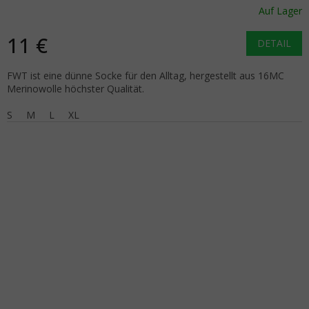
Auf Lager
11 €
DETAIL
FWT ist eine dünne Socke für den Alltag, hergestellt aus 16MC
Merinowolle höchster Qualität.
S
M
L
XL