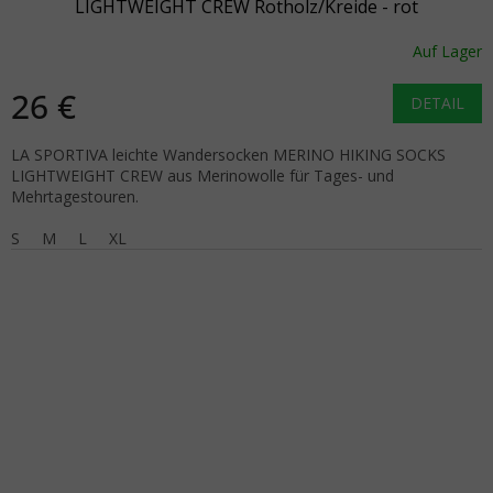
LIGHTWEIGHT CREW Rotholz/Kreide - rot
Auf Lager
26 €
DETAIL
LA SPORTIVA leichte Wandersocken MERINO HIKING SOCKS
LIGHTWEIGHT CREW aus Merinowolle für Tages- und
Mehrtagestouren.
S
M
L
XL