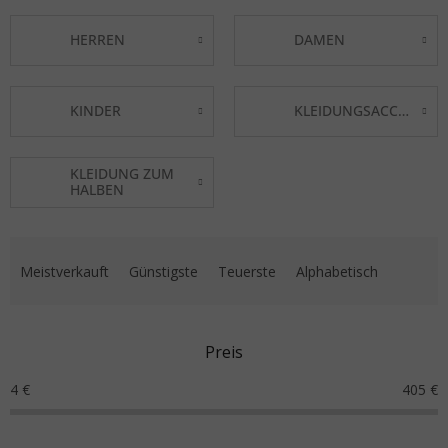
HERREN
DAMEN
KINDER
KLEIDUNGSACCESSOIRES
KLEIDUNG ZUM
HALBEN
Produktsortierung
Meistverkauft
Günstigste
Teuerste
Alphabetisch
Preis
4
€
405
€