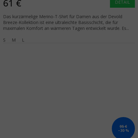
61 €
DETAIL
Das kurzärmelige Merino-T-Shirt für Damen aus der Devold
Breeze-Kollektion ist eine ultraleichte Basisschicht, die für
maximalen Komfort an wärmeren Tagen entwickelt wurde. Es...
S
M
L
95 €
–30 %