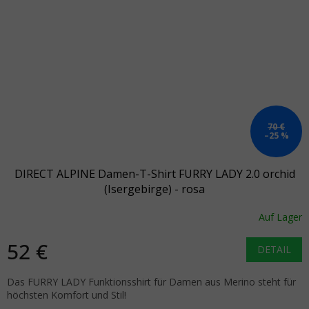
70 €
–25 %
DIRECT ALPINE Damen-T-Shirt FURRY LADY 2.0 orchid
(Isergebirge) - rosa
Auf Lager
52 €
DETAIL
Das FURRY LADY Funktionsshirt für Damen aus Merino steht für
höchsten Komfort und Stil!