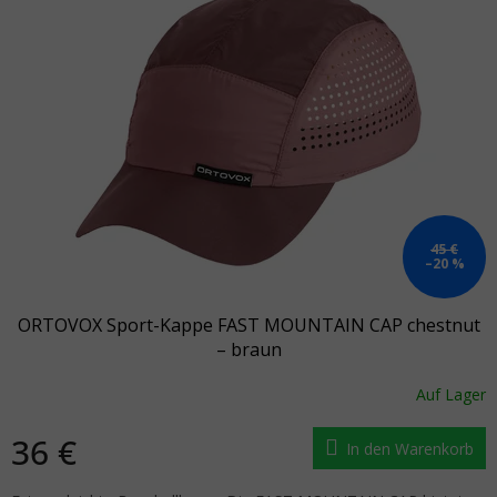
45 €
–20 %
ORTOVOX Sport-Kappe FAST MOUNTAIN CAP chestnut
– braun
Auf Lager
36 €
In den Warenkorb