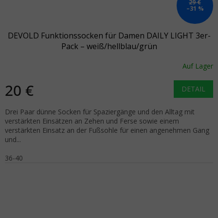
29 €
–31 %
DEVOLD Funktionssocken für Damen DAILY LIGHT 3er-
Pack – weiß/hellblau/grün
Auf Lager
20 €
DETAIL
Drei Paar dünne Socken für Spaziergänge und den Alltag mit
verstärkten Einsätzen an Zehen und Ferse sowie einem
verstärkten Einsatz an der Fußsohle für einen angenehmen Gang
und...
36-40