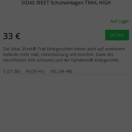
SIDAS 3FEET Schuheinlagen TRAIL HIGH
Auf Lager
33 €
DETAIL
Die Sidas 3Feet® Trail Einlegesohlen bieten auch auf unebenem
Gelände mehr Halt, Unterstützung und Komfort. Dank des
rutschfesten EVA-Schaums und der Dynatene®-Einlegesohle...
S (37-38)
M (39-41)
XXL (46-48)