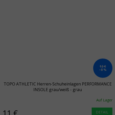
12 €
–8 %
TOPO ATHLETIC Herren-Schuheinlagen PERFORMANCE
INSOLE grau/weiß - grau
Auf Lager
11 €
DETAIL