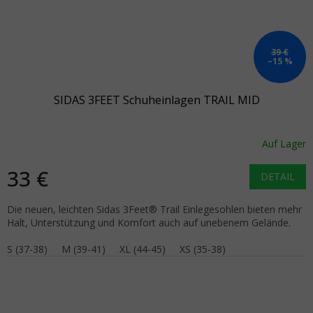
39 €
–15 %
SIDAS 3FEET Schuheinlagen TRAIL MID
Auf Lager
33 €
DETAIL
Die neuen, leichten Sidas 3Feet® Trail Einlegesohlen bieten mehr
Halt, Unterstützung und Komfort auch auf unebenem Gelände.
S (37-38)
M (39-41)
XL (44-45)
XS (35-38)