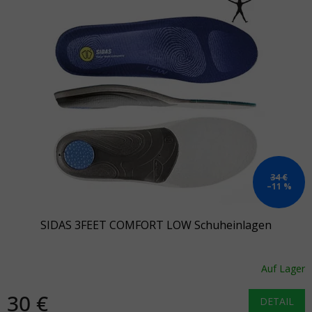
34 €
–11 %
SIDAS 3FEET COMFORT LOW Schuheinlagen
Auf Lager
30 €
DETAIL