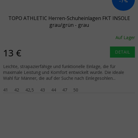
–7 %
TOPO ATHLETIC Herren-Schuheinlagen FKT INSOLE
grau/grün - grau
Auf Lager
13 €
DETAIL
Leichte, strapazierfähige und funktionelle Einlage, die für
maximale Leistung und Komfort entwickelt wurde. Die ideale
Wahl für Männer, die auf der Suche nach Einlegesohlen...
41
42
42,5
43
44
47
50