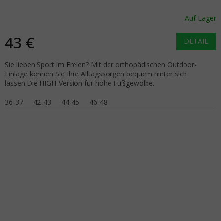
Auf Lager
43 €
DETAIL
Sie lieben Sport im Freien? Mit der orthopädischen Outdoor-
Einlage können Sie Ihre Alltagssorgen bequem hinter sich
lassen.Die HIGH-Version für hohe Fußgewölbe.
36-37
42-43
44-45
46-48