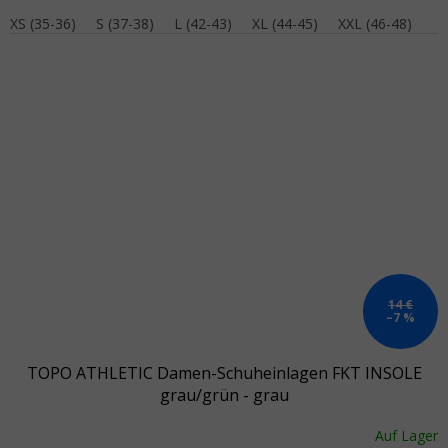
XS (35-36)
S (37-38)
L (42-43)
XL (44-45)
XXL (46-48)
14 €
–7 %
TOPO ATHLETIC Damen-Schuheinlagen FKT INSOLE
grau/grün - grau
Auf Lager