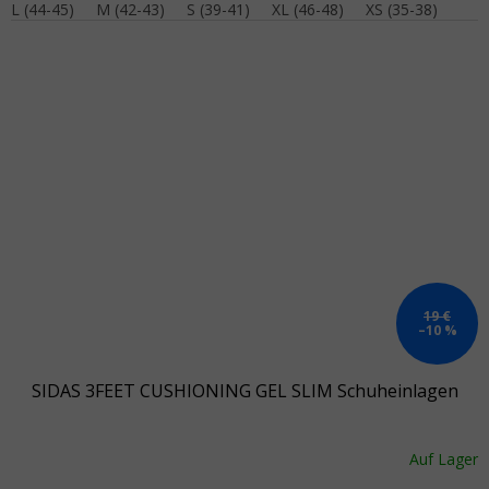
L (44-45)
M (42-43)
S (39-41)
XL (46-48)
XS (35-38)
19 €
–10 %
SIDAS 3FEET CUSHIONING GEL SLIM Schuheinlagen
Auf Lager