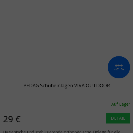
37 €
–21 %
PEDAG Schuheinlagen VIVA OUTDOOR
Auf Lager
29 €
DETAIL
Hygienische und stabilisierende orthopädische Einlage für alle