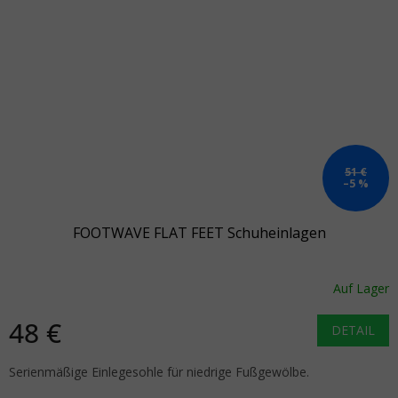
51 €
–5 %
FOOTWAVE FLAT FEET Schuheinlagen
Auf Lager
48 €
DETAIL
Serienmäßige Einlegesohle für niedrige Fußgewölbe.