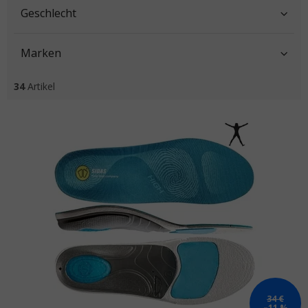
Geschlecht
Marken
34
Artikel
Liste der Produkte
34 €
–11 %