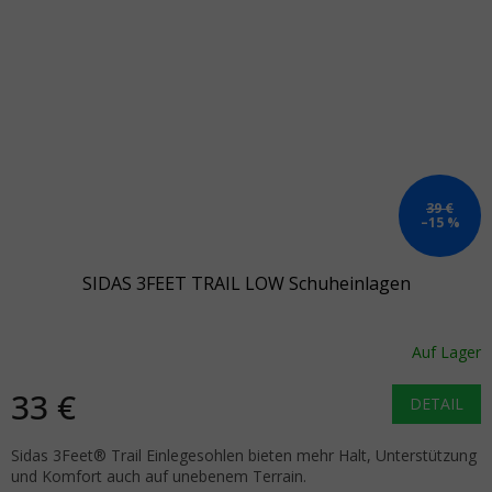
39 €
–15 %
SIDAS 3FEET TRAIL LOW Schuheinlagen
Auf Lager
33 €
DETAIL
Sidas 3Feet® Trail Einlegesohlen bieten mehr Halt, Unterstützung
und Komfort auch auf unebenem Terrain.