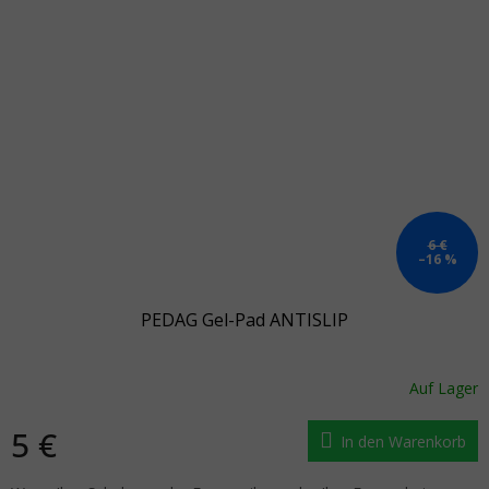
6 €
–16 %
PEDAG Gel-Pad ANTISLIP
Auf Lager
5 €
In den Warenkorb