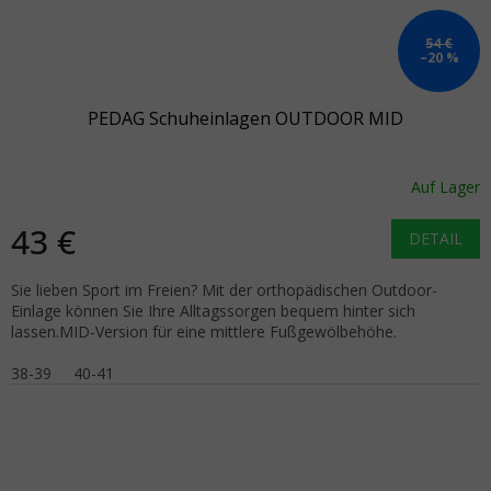
54 €
–20 %
PEDAG Schuheinlagen OUTDOOR MID
Auf Lager
43 €
DETAIL
Sie lieben Sport im Freien? Mit der orthopädischen Outdoor-
Einlage können Sie Ihre Alltagssorgen bequem hinter sich
lassen.MID-Version für eine mittlere Fußgewölbehöhe.
38-39
40-41