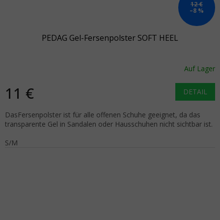
12 €
–8 %
PEDAG Gel-Fersenpolster SOFT HEEL
Auf Lager
11 €
DETAIL
DasFersenpolster ist für alle offenen Schuhe geeignet, da das
transparente Gel in Sandalen oder Hausschuhen nicht sichtbar ist.
S/M