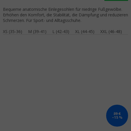
Bequeme anatomische Einlegesohlen für niedrige Fußgewölbe.
Erhöhen den Komfort, die Stabilität, die Dämpfung und reduzieren
Schmerzen. Für Sport- und Alltagsschuhe.
XS (35-36)
M (39-41)
L (42-43)
XL (44-45)
XXL (46-48)
39 €
–15 %