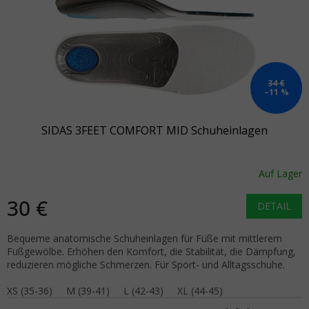
34 €
–11 %
SIDAS 3FEET COMFORT MID Schuheinlagen
Auf Lager
30 €
DETAIL
Bequeme anatomische Schuheinlagen für Füße mit mittlerem
Fußgewölbe. Erhöhen den Komfort, die Stabilität, die Dämpfung,
reduzieren mögliche Schmerzen. Für Sport- und Alltagsschuhe.
XS (35-36)
M (39-41)
L (42-43)
XL (44-45)