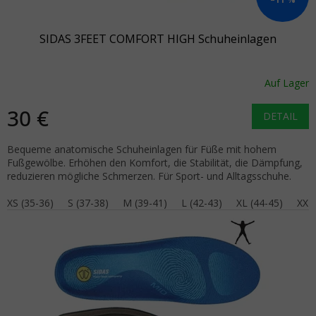
SIDAS 3FEET COMFORT HIGH Schuheinlagen
Auf Lager
30 €
DETAIL
Bequeme anatomische Schuheinlagen für Füße mit hohem
Fußgewölbe. Erhöhen den Komfort, die Stabilität, die Dämpfung,
reduzieren mögliche Schmerzen. Für Sport- und Alltagsschuhe.
XS (35-36)
S (37-38)
M (39-41)
L (42-43)
XL (44-45)
XXL 