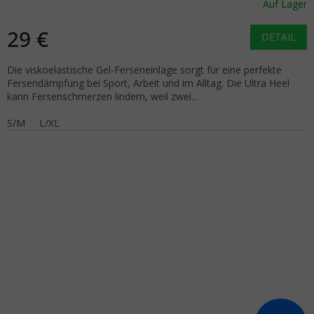
Auf Lager
29 €
DETAIL
Die viskoelastische Gel-Ferseneinlage sorgt für eine perfekte
Fersendämpfung bei Sport, Arbeit und im Alltag. Die Ultra Heel
kann Fersenschmerzen lindern, weil zwei...
S/M
L/XL