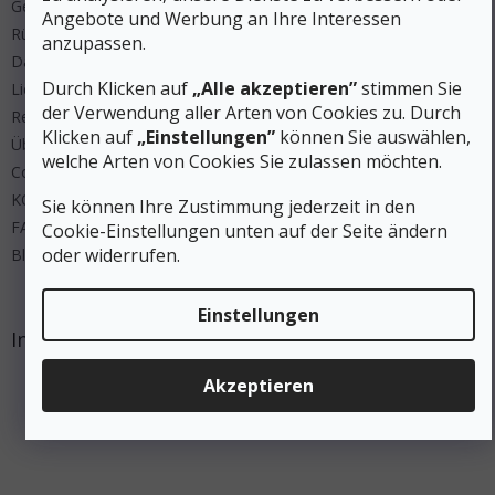
Geschäftsbedingungen
Angebote und Werbung an Ihre Interessen
Rücksendung
anzupassen.
Datenschutz
Durch Klicken auf
„Alle akzeptieren”
stimmen Sie
Lieferung und Zahlung
der Verwendung aller Arten von Cookies zu. Durch
Regeln Wettbewerbe
Klicken auf
„Einstellungen”
können Sie auswählen,
Über uns
welche Arten von Cookies Sie zulassen möchten.
Cookies
KONTAKT
Sie können Ihre Zustimmung jederzeit in den
FAQ
Cookie-Einstellungen unten auf der Seite ändern
oder widerrufen.
Blog
Einstellungen
Instagram
Akzeptieren