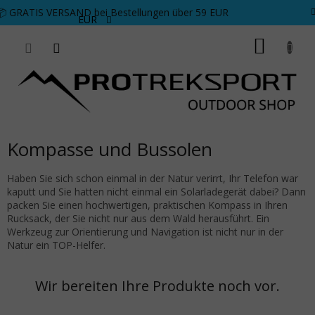
Zum Inhalt springen
📦 GRATIS VERSAND bei Bestellungen über 59 EUR
EUR
WARE
Kompasse und Bussolen
Haben Sie sich schon einmal in der Natur verirrt, Ihr Telefon war
kaputt und Sie hatten nicht einmal ein Solarladegerät dabei? Dann
packen Sie einen hochwertigen, praktischen Kompass in Ihren
Rucksack, der Sie nicht nur aus dem Wald herausführt. Ein
Werkzeug zur Orientierung und Navigation ist nicht nur in der
Natur ein TOP-Helfer.
Wir bereiten Ihre Produkte noch vor.