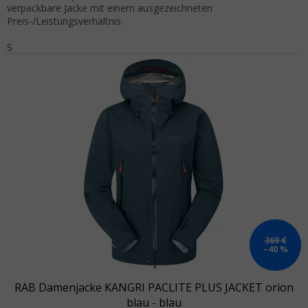
verpackbare Jacke mit einem ausgezeichneten
Preis-/Leistungsverhältnis.
S
369 €
–40 %
RAB Damenjacke KANGRI PACLITE PLUS JACKET orion
blau - blau