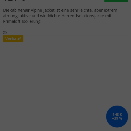
DieRab Xenair Alpine Jacket:ist eine sehr leichte, aber extrem
atmungsaktive und winddichte Herren-Isolationsjacke mit
Primaloft-Isolierung.
XS
Verkauf
148 €
–39 %