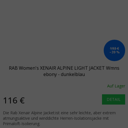
193 €
–39 %
RAB Women's XENAIR ALPINE LIGHT JACKET Wmns
ebony - dunkelblau
Auf Lager
116 €
DETAIL
Die Rab Xenair Alpine Jacket:ist eine sehr leichte, aber extrem
atmungsaktive und winddichte Herren-Isolationsjacke mit
Primaloft-Isolierung.