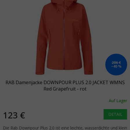
206 €
–40 %
RAB Damenjacke DOWNPOUR PLUS 2.0 JACKET WMNS
Red Grapefruit - rot
Auf Lager
123 €
DETAIL
Die Rab Downpour Plus 2.0 ist eine leichte, wasserdichte und klein