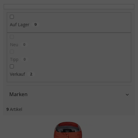
Auf Lager
9
Neu
0
Tipp
0
Verkauf
2
Marken
9
Artikel
Liste der Produkte