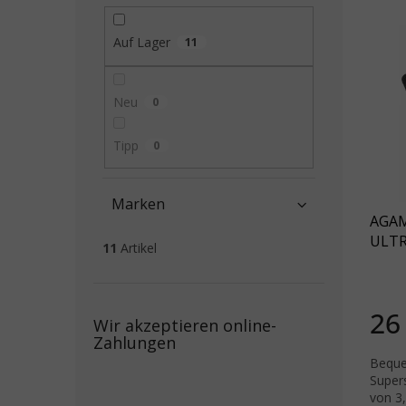
Liste
Auf Lager
11
Neu
0
Tipp
0
Marken
AGAM
ULTR
11
Artikel
26
Wir akzeptieren online-
Zahlungen
Beque
Super
von 3