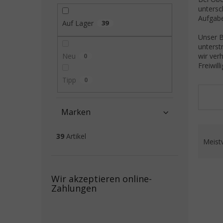
untersc
Aufgabe
Auf Lager
39
Unser B
unterst
Neu
0
wir ver
Freiwil
Tipp
0
Marken
Prod
39
Artikel
Meist
Liste
Wir akzeptieren online-
Zahlungen