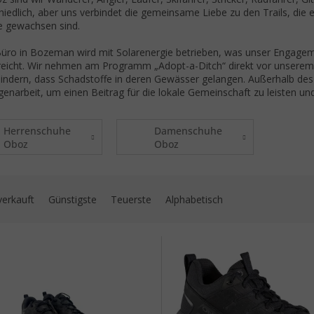
hiedlich, aber uns verbindet die gemeinsame Liebe zu den Trails, die 
 gewachsen sind.
üro in Bozeman wird mit Solarenergie betrieben, was unser Engagem
reicht. Wir nehmen am Programm „Adopt-a-Ditch“ direkt vor unserem 
hindern, dass Schadstoffe in deren Gewässer gelangen. Außerhalb des
ligenarbeit, um einen Beitrag für die lokale Gemeinschaft zu leisten
Herrenschuhe
Damenschuhe
Oboz
Oboz
uktsortierung
verkauft
Günstigste
Teuerste
Alphabetisch
 der Produkte