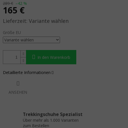
289 €
–42 %
165 €
Verkaufspreis:
Variante wählen
Größe EU
In den Warenkorb
Detaillierte Informationen
ANSEHEN
Trekkingschuhe Spezialist
Über mehr als 1.000 Varianten
zum Bestellen