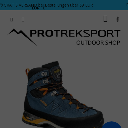
Zum Inhalt springen
📦 GRATIS VERSAND bei Bestellungen über 59 EUR
EUR
WARE