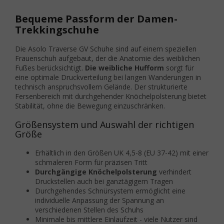
Bequeme Passform der Damen-
Trekkingschuhe
Die Asolo Traverse GV Schuhe sind auf einem speziellen
Frauenschuh aufgebaut, der die Anatomie des weiblichen
Fußes berücksichtigt.
Die weibliche Hufform
sorgt für
eine optimale Druckverteilung bei langen Wanderungen in
technisch anspruchsvollem Gelände. Der strukturierte
Fersenbereich mit durchgehender Knöchelpolsterung bietet
Stabilität, ohne die Bewegung einzuschränken.
Größensystem und Auswahl der richtigen
Größe
Erhältlich in den Größen UK 4,5-8 (EU 37-42) mit einer
schmaleren Form für präzisen Tritt
Durchgängige Knöchelpolsterung
verhindert
Druckstellen auch bei ganztägigem Tragen
Durchgehendes Schnürsystem ermöglicht eine
individuelle Anpassung der Spannung an
verschiedenen Stellen des Schuhs
Minimale bis mittlere Einlaufzeit - viele Nutzer sind