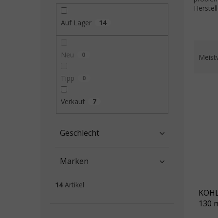
Herstel
Auf Lager
14
Prod
Neu
0
Meist
Tipp
0
Liste
Verkauf
7
Geschlecht
Marken
14
Artikel
KOHL
130 m