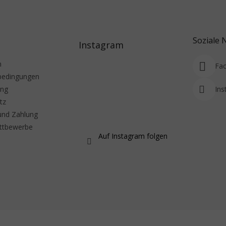
Soziale 
Instagram
m
Fa
bedingungen
ung
Ins
tz
und Zahlung
ttbewerbe
Auf Instagram folgen