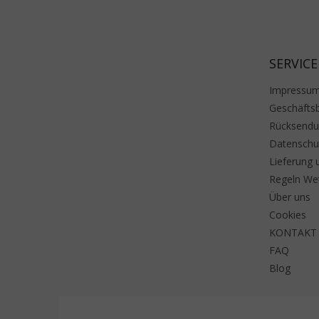
SERVICE
Impressu
Geschäfts
Rücksend
Datenschu
Lieferung 
Regeln We
Über uns
Cookies
KONTAKT
FAQ
Blog