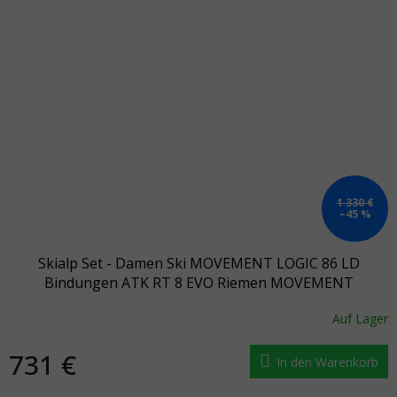
1 330 €
–45 %
Skialp Set - Damen Ski MOVEMENT LOGIC 86 LD
Bindungen ATK RT 8 EVO Riemen MOVEMENT
Auf Lager
731 €
In den Warenkorb