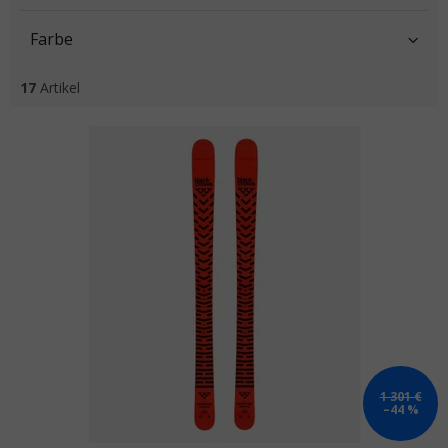
Farbe
17
Artikel
Liste der Produkte
1 301 €
–44 %