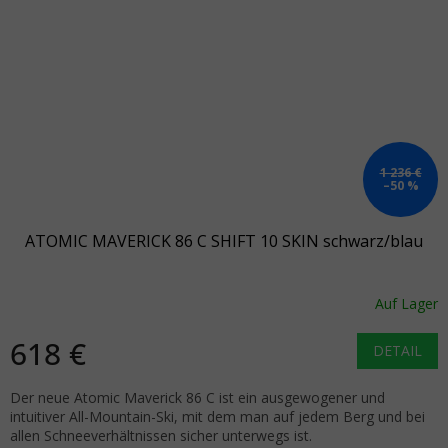
1 236 €
–50 %
ATOMIC MAVERICK 86 C SHIFT 10 SKIN schwarz/blau
Auf Lager
618 €
DETAIL
Der neue Atomic Maverick 86 C ist ein ausgewogener und
intuitiver All-Mountain-Ski, mit dem man auf jedem Berg und bei
allen Schneeverhältnissen sicher unterwegs ist.