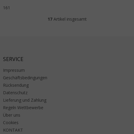
161
17
Artikel insgesamt
Steuerelemente der Liste
Fußzeile
SERVICE
Impressum
Geschäftsbedingungen
Rücksendung
Datenschutz
Lieferung und Zahlung
Regeln Wettbewerbe
Über uns
Cookies
KONTAKT