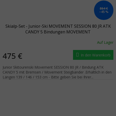
864 €
–45 %
Skialp-Set - Junior-Ski MOVEMENT SESSION 80 JR ATK
CANDY 5 Bindungen MOVEMENT
Auf Lager
475 €
In den Warenkorb
Junior Skitourenski Movement SESSION 80 JR / Bindung ATK
CANDY 5 mit Bremsen / Movement Steigbänder .Erhältlich in den
Längen 139 / 146 / 153 cm - Bitte geben Sie bei Ihrer...