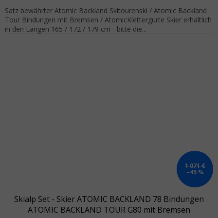
Satz bewährter Atomic Backland Skitourenski / Atomic Backland
Tour Bindungen mit Bremsen / AtomicKlettergurte Skier erhältlich
in den Längen 165 / 172 / 179 cm - bitte die...
1 071 €
–45 %
Skialp Set - Skier ATOMIC BACKLAND 78 Bindungen
ATOMIC BACKLAND TOUR G80 mit Bremsen