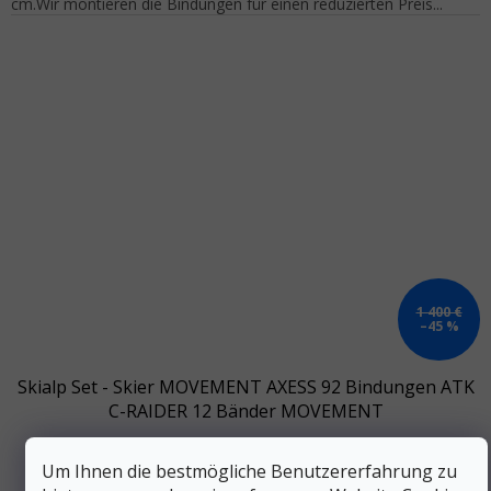
cm.Wir montieren die Bindungen für einen reduzierten Preis...
1 400 €
–45 %
Skialp Set - Skier MOVEMENT AXESS 92 Bindungen ATK
C-RAIDER 12 Bänder MOVEMENT
Auf Lager
Um Ihnen die bestmögliche Benutzererfahrung zu