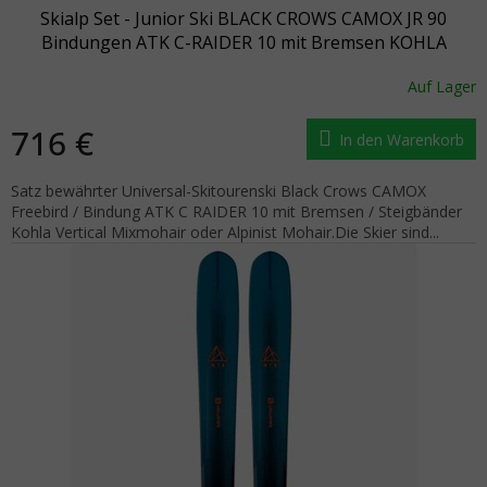
Skialp Set - Junior Ski BLACK CROWS CAMOX JR 90
Bindungen ATK C-RAIDER 10 mit Bremsen KOHLA
Riemen
Auf Lager
716 €
In den Warenkorb
Satz bewährter Universal-Skitourenski Black Crows CAMOX
Freebird / Bindung ATK C RAIDER 10 mit Bremsen / Steigbänder
Kohla Vertical Mixmohair oder Alpinist Mohair.Die Skier sind...