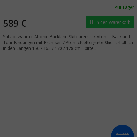
Auf Lager
589 €
In den Warenkorb
Satz bewährter Atomic Backland Skitourenski / Atomic Backland
Tour Bindungen mit Bremsen / AtomicKlettergurte Skier erhältlich
in den Längen 156 / 163 / 170 / 178 cm - bitte...
1 293 €