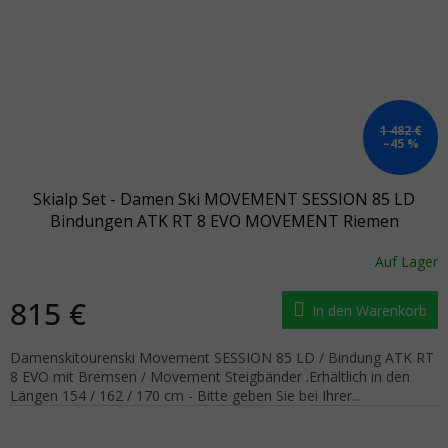
1 482 €
–45 %
Skialp Set - Damen Ski MOVEMENT SESSION 85 LD
Bindungen ATK RT 8 EVO MOVEMENT Riemen
Auf Lager
815 €
In den Warenkorb
Damenskitourenski Movement SESSION 85 LD / Bindung ATK RT
8 EVO mit Bremsen / Movement Steigbänder .Erhältlich in den
Längen 154 / 162 / 170 cm - Bitte geben Sie bei Ihrer...