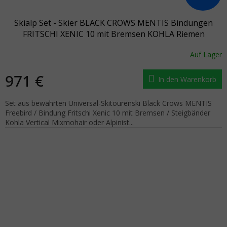
Skialp Set - Skier BLACK CROWS MENTIS Bindungen
FRITSCHI XENIC 10 mit Bremsen KOHLA Riemen
Auf Lager
971 €
In den Warenkorb
Set aus bewährten Universal-Skitourenski Black Crows MENTIS
Freebird / Bindung Fritschi Xenic 10 mit Bremsen / Steigbänder
Kohla Vertical Mixmohair oder Alpinist...