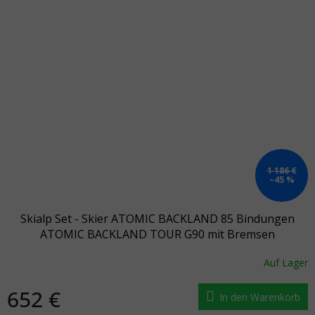
1 186 €
–45 %
Skialp Set - Skier ATOMIC BACKLAND 85 Bindungen
ATOMIC BACKLAND TOUR G90 mit Bremsen
Auf Lager
652 €
In den Warenkorb