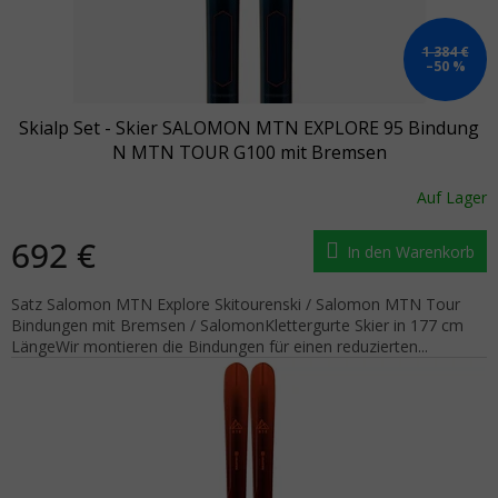
1 384 €
–50 %
Skialp Set - Skier SALOMON MTN EXPLORE 95 Bindung
N MTN TOUR G100 mit Bremsen
Auf Lager
692 €
In den Warenkorb
Satz Salomon MTN Explore Skitourenski / Salomon MTN Tour
Bindungen mit Bremsen / SalomonKlettergurte Skier in 177 cm
LängeWir montieren die Bindungen für einen reduzierten...