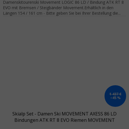
Damenskitourenski Movement LOGIC 86 LD / Bindung ATK RT 8
EVO mit Bremsen / Steigbänder Movement.Erhältlich in den
Längen 154 / 161 cm - Bitte geben Sie bei Ihrer Bestellung die...
1 437 €
–45 %
Skialp Set - Damen Ski MOVEMENT AXESS 86 LD
Bindungen ATK RT 8 EVO Riemen MOVEMENT