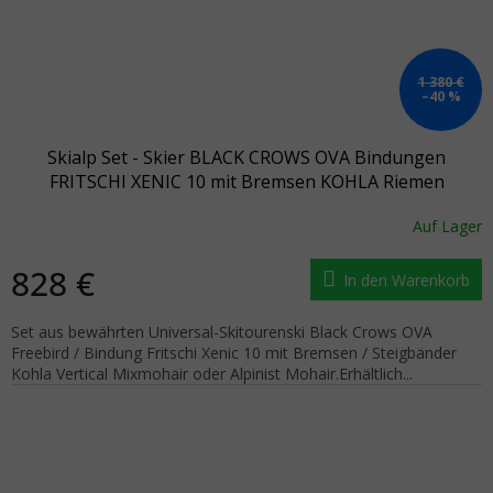
1 380 €
–40 %
Skialp Set - Skier BLACK CROWS OVA Bindungen
FRITSCHI XENIC 10 mit Bremsen KOHLA Riemen
Auf Lager
828 €
In den Warenkorb
Set aus bewährten Universal-Skitourenski Black Crows OVA
Freebird / Bindung Fritschi Xenic 10 mit Bremsen / Steigbänder
Kohla Vertical Mixmohair oder Alpinist Mohair.Erhältlich...