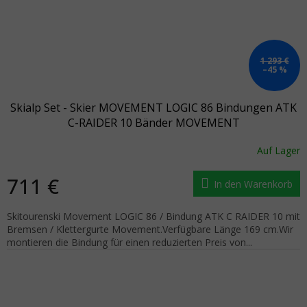
1 293 €
–45 %
Skialp Set - Skier MOVEMENT LOGIC 86 Bindungen ATK
C-RAIDER 10 Bänder MOVEMENT
Auf Lager
711 €
In den Warenkorb
Skitourenski Movement LOGIC 86 / Bindung ATK C RAIDER 10 mit
Bremsen / Klettergurte Movement.Verfügbare Länge 169 cm.Wir
montieren die Bindung für einen reduzierten Preis von...