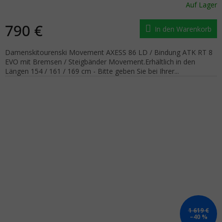
Auf Lager
790 €
In den Warenkorb
Damenskitourenski Movement AXESS 86 LD / Bindung ATK RT 8
EVO mit Bremsen / Steigbänder Movement.Erhältlich in den
Längen 154 / 161 / 169 cm - Bitte geben Sie bei Ihrer...
1 619 €
–40 %