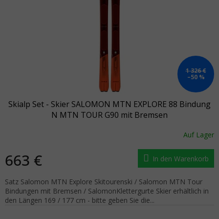
1 326 €
–50 %
Skialp Set - Skier SALOMON MTN EXPLORE 88 Bindung
N MTN TOUR G90 mit Bremsen
Auf Lager
663 €
In den Warenkorb
Satz Salomon MTN Explore Skitourenski / Salomon MTN Tour
Bindungen mit Bremsen / SalomonKlettergurte Skier erhältlich in
den Längen 169 / 177 cm - bitte geben Sie die...