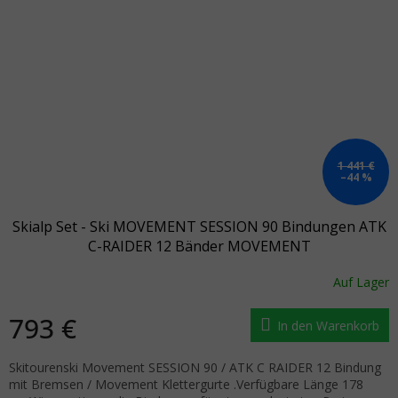
1 441 €
–44 %
Skialp Set - Ski MOVEMENT SESSION 90 Bindungen ATK
C-RAIDER 12 Bänder MOVEMENT
Auf Lager
793 €
In den Warenkorb
Skitourenski Movement SESSION 90 / ATK C RAIDER 12 Bindung
mit Bremsen / Movement Klettergurte .Verfügbare Länge 178