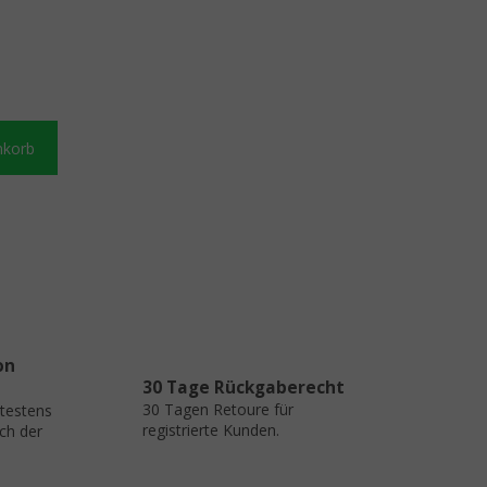
nkorb
on
30 Tage Rückgaberecht
30 Tagen Retoure für
ätestens
registrierte Kunden.
ch der