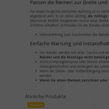
Passen die Riemen zur Breite und 
Für einen möglichst einfachen Aufstieg ist es wich
abgedeckt wird. Es ist daher wichtig,
die richtig
Mixmohair Multifit Steigbänder sind in einer Bre
Schritten erhältlich. Schneiden Sie die Bänder ein
Videoanleitung zum Zuschneiden der Bände
Einfache Wartung und Instandhal
Die Bänder werden mit einer Tasche und ei
Bänder und die Montage nicht benötigt
KOHLA-Imprägnierspray oder Wachs erhöhen
Gleiteigenschaften und verlängern die Lebe
Wenn die Zehen- oder Fußbefestigung zerstör
werden.
Wenn Sie einen Riemen zerstören oder v
Verkauf