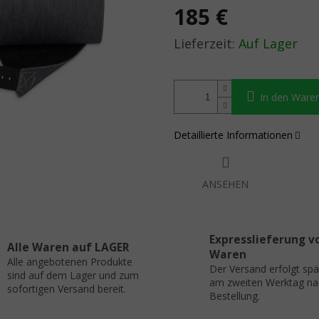
185 €
Verkaufspreis:
Auf Lager
In den Ware
Detaillierte Informationen
ANSEHEN
Expresslieferung v
Alle Waren auf LAGER
Waren
Alle angebotenen Produkte
Der Versand erfolgt sp
sind auf dem Lager und zum
am zweiten Werktag na
sofortigen Versand bereit.
Bestellung.