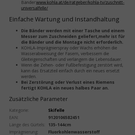
Bänder:
www.kohla.at/de/ratgeber/kohla-tv/zuschnitt-
universalfelle/
Einfache Wartung und Instandhaltung
Die Bänder werden mit einer Tasche und einem
Messer zum Zuschneiden geliefert,
mehr ist für
die Bänder und die Montage nicht erforderlich.
KOHLA-Imprägnierspray oder Wachs erhöhen die
Wasserabweisung der Fasern, verbessern die
Gleiteigenschaften und verlängern die Lebensdauer.
Wenn die Zehen- oder Fußbefestigung zerstört wird,
kann das Ersatzteil einfach durch ein neues ersetzt
werden.
Bei Zerstörung oder Verlust eines Riemens
fertigt KOHLA ein neues halbes Paar an.
Zusätzliche Parameter
Kategorie
:
Skifelle
EAN
:
9120106582451
Länge des Gürtels
:
135-144cm
Imprägnierung
:
Fluorkohlenwasserstoff