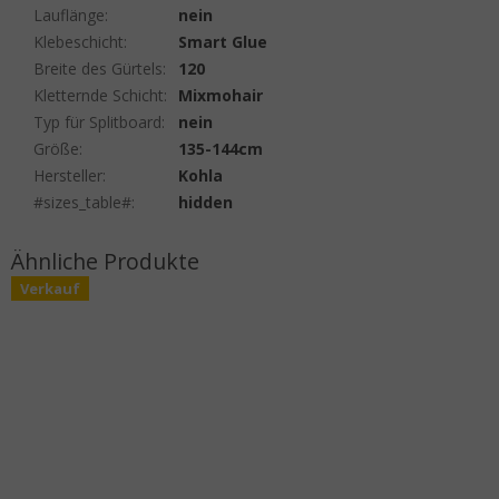
Lauflänge
:
nein
Klebeschicht
:
Smart Glue
Breite des Gürtels
:
120
Kletternde Schicht
:
Mixmohair
Typ für Splitboard
:
nein
Größe
:
135-144cm
Hersteller
:
Kohla
#sizes_table#
:
hidden
Verkauf