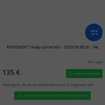
193 €
–30 %
MOVEMENT Skialp-Gürtel MIX - SESSION 80 JR - 146
Auf Lager
135 €
In den Warenkorb
Klettergurte, die an das Movement Axess 92 angepasst sind.
ALLE ALTERNATIVEN PRODUKTE ANZEIGEN