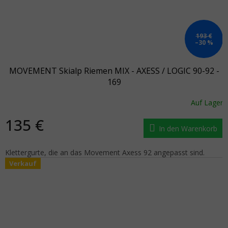
193 €
–30 %
MOVEMENT Skialp Riemen MIX - AXESS / LOGIC 90-92 -
169
Auf Lager
135 €
In den Warenkorb
Klettergurte, die an das Movement Axess 92 angepasst sind.
Verkauf