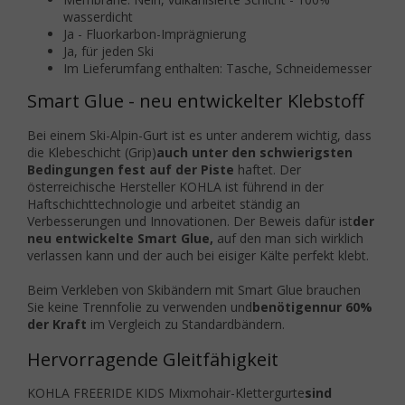
wasserdicht
Ja - Fluorkarbon-Imprägnierung
Ja, für jeden Ski
Im Lieferumfang enthalten: Tasche, Schneidemesser
Smart Glue - neu entwickelter Klebstoff
Bei einem Ski-Alpin-Gurt ist es unter anderem wichtig, dass
die Klebeschicht (Grip)
auch unter den schwierigsten
Bedingungen fest auf der Piste
haftet. Der
österreichische Hersteller KOHLA ist führend in der
Haftschichttechnologie und arbeitet ständig an
Verbesserungen und Innovationen.
Der Beweis dafür ist
der
neu entwickelte Smart Glue,
auf den man sich wirklich
verlassen kann und der auch bei eisiger Kälte perfekt klebt.
Beim Verkleben von Skibändern mit Smart Glue brauchen
Sie keine Trennfolie zu verwenden und
benötigen
nur 60%
der Kraft
im Vergleich zu Standardbändern.
Hervorragende Gleitfähigkeit
KOHLA FREERIDE KIDS Mixmohair-Klettergurte
sind