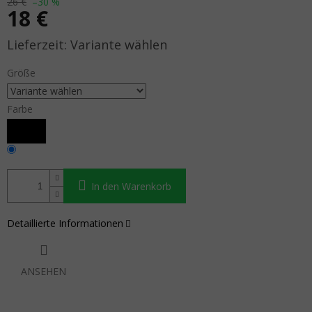
26 €
–30 %
18 €
Verkaufspreis:
Variante wählen
Größe
Farbe
In den Warenkorb
Detaillierte Informationen
ANSEHEN