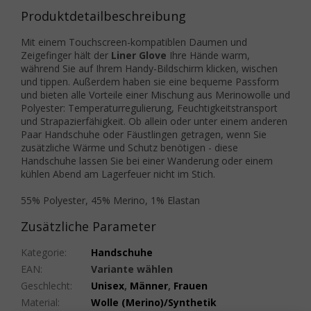
Produktdetailbeschreibung
Mit einem Touchscreen-kompatiblen Daumen und
Zeigefinger hält der
Liner Glove
Ihre Hände warm,
während Sie auf Ihrem Handy-Bildschirm klicken, wischen
und tippen. Außerdem haben sie eine bequeme Passform
und bieten alle Vorteile einer Mischung aus Merinowolle und
Polyester: Temperaturregulierung, Feuchtigkeitstransport
und Strapazierfähigkeit. Ob allein oder unter einem anderen
Paar Handschuhe oder Fäustlingen getragen, wenn Sie
zusätzliche Wärme und Schutz benötigen - diese
Handschuhe lassen Sie bei einer Wanderung oder einem
kühlen Abend am Lagerfeuer nicht im Stich.
55% Polyester,
45% Merino, 1% Elastan
Zusätzliche Parameter
Kategorie
:
Handschuhe
EAN
:
Variante wählen
Geschlecht
:
Unisex
,
Männer
,
Frauen
Material
:
Wolle (Merino)/Synthetik