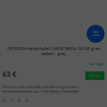
74 €
–14 %
ORTOVOX Handschuhe CLASSIC WOOL GLOVE grau
meliert - grau
Auf Lager
63 €
DETAIL
Einfaches und universelles Modell von gestrickten
Winterhandschuhen aus 100% Merino-Schurwolle.
XS
S
M
XL