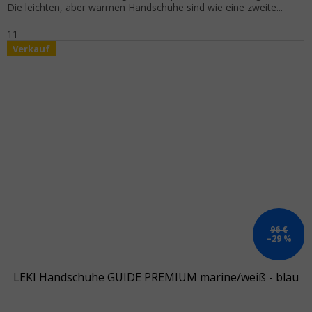
Die leichten, aber warmen Handschuhe sind wie eine zweite...
11
Verkauf
96 €
–29 %
LEKI Handschuhe GUIDE PREMIUM marine/weiß - blau