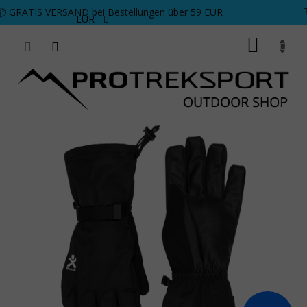
Zum Inhalt springen
📦 GRATIS VERSAND bei Bestellungen über 59 EUR
EUR
WARE