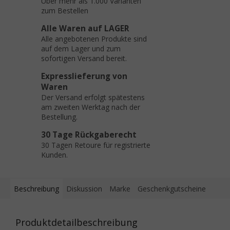
Über mehr als 1.000 Varianten
zum Bestellen
Alle Waren auf LAGER
Alle angebotenen Produkte sind
auf dem Lager und zum
sofortigen Versand bereit.
Expresslieferung von
Waren
Der Versand erfolgt spätestens
am zweiten Werktag nach der
Bestellung.
30 Tage Rückgaberecht
30 Tagen Retoure für registrierte
Kunden.
Beschreibung
Diskussion
Marke
Geschenkgutscheine
Produktdetailbeschreibung