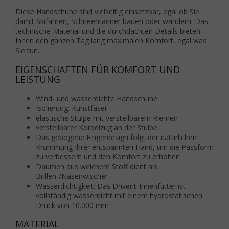
Diese Handschuhe sind vielseitig einsetzbar, egal ob Sie
damit Skifahren, Schneemänner bauen oder wandern. Das
technische Material und die durchdachten Details bieten
Ihnen den ganzen Tag lang maximalen Komfort, egal was
Sie tun.
EIGENSCHAFTEN FÜR KOMFORT UND
LEISTUNG
Wind- und wasserdichte Handschuhe
Isolierung: Kunstfaser
elastische Stulpe mit verstellbarem Riemen
verstellbarer Kordelzug an der Stulpe
Das gebogene Fingerdesign folgt der natürlichen
Krümmung Ihrer entspannten Hand, um die Passform
zu verbessern und den Komfort zu erhöhen
Daumen aus weichem Stoff dient als
Brillen-/Nasenwischer
Wasserdichtigkeit: Das Drivent-Innenfutter ist
vollständig wasserdicht mit einem hydrostatischen
Druck von 10.000 mm
MATERIAL