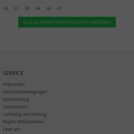
36
37
38
44
46
47
ALLE ALTERNATIVEN PRODUKTE ANZEIGEN
Fußzeile
SERVICE
Impressum
Geschäftsbedingungen
Rücksendung
Datenschutz
Lieferung und Zahlung
Regeln Wettbewerbe
Über uns