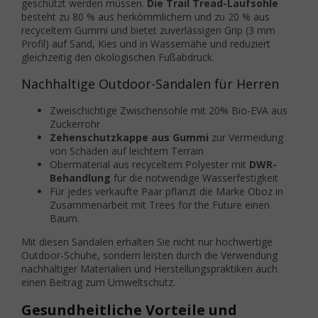
geschützt werden müssen.
Die Trail Tread-Laufsohle
besteht zu 80 % aus herkömmlichem und zu 20 % aus
recyceltem Gummi und bietet zuverlässigen Grip (3 mm
Profil) auf Sand, Kies und in Wassernähe und reduziert
gleichzeitig den ökologischen Fußabdruck.
Nachhaltige Outdoor-Sandalen für Herren
Zweischichtige Zwischensohle mit 20% Bio-EVA aus
Zuckerrohr
Zehenschutzkappe aus Gummi
zur Vermeidung
von Schäden auf leichtem Terrain
Obermaterial aus recyceltem Polyester mit
DWR-
Behandlung
für die notwendige Wasserfestigkeit
Für jedes verkaufte Paar pflanzt die Marke Oboz in
Zusammenarbeit mit Trees for the Future einen
Baum.
Mit diesen Sandalen erhalten Sie nicht nur hochwertige
Outdoor-Schuhe, sondern leisten durch die Verwendung
nachhaltiger Materialien und Herstellungspraktiken auch
einen Beitrag zum Umweltschutz.
Gesundheitliche Vorteile und