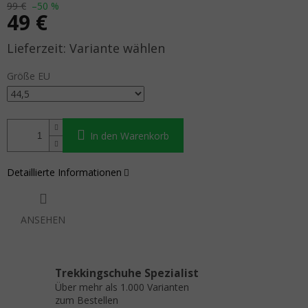
99 €
–50 %
49 €
Verkaufspreis:
Variante wählen
Größe EU
In den Warenkorb
Detaillierte Informationen
ANSEHEN
Trekkingschuhe Spezialist
Über mehr als 1.000 Varianten
zum Bestellen