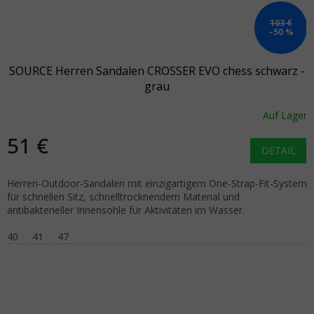
103 €
–50 %
SOURCE Herren Sandalen CROSSER EVO chess schwarz -
grau
Auf Lager
51 €
DETAIL
Herren-Outdoor-Sandalen mit einzigartigem One-Strap-Fit-System
für schnellen Sitz, schnelltrocknendem Material und
antibakterieller Innensohle für Aktivitäten im Wasser.
40
41
47