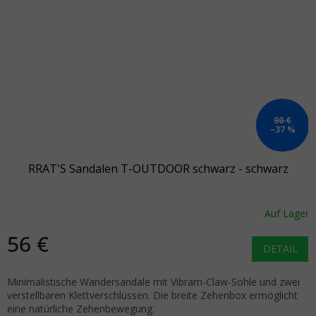
90 €
–37 %
RRAT'S Sandalen T-OUTDOOR schwarz - schwarz
Auf Lager
56 €
DETAIL
Minimalistische Wandersandale mit Vibram-Claw-Sohle und zwei
verstellbaren Klettverschlüssen. Die breite Zehenbox ermöglicht
eine natürliche Zehenbewegung.