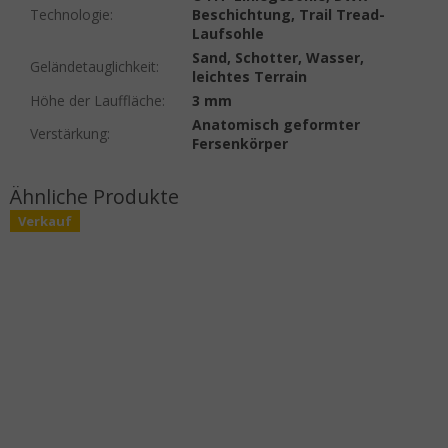
Technologie
:
Beschichtung, Trail Tread-
Laufsohle
Sand, Schotter, Wasser,
Geländetauglichkeit
:
leichtes Terrain
Höhe der Lauffläche
:
3 mm
Anatomisch geformter
Verstärkung
:
Fersenkörper
Verkauf