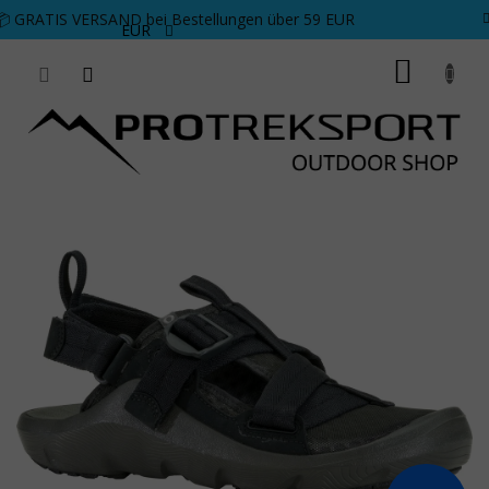
Zum Inhalt springen
📦 GRATIS VERSAND bei Bestellungen über 59 EUR
EUR
WARE