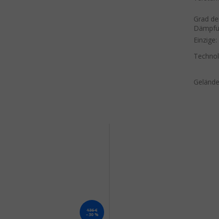
Grad de
Dämpfu
Einzige
:
Technol
Gelände
136 €
–30 %