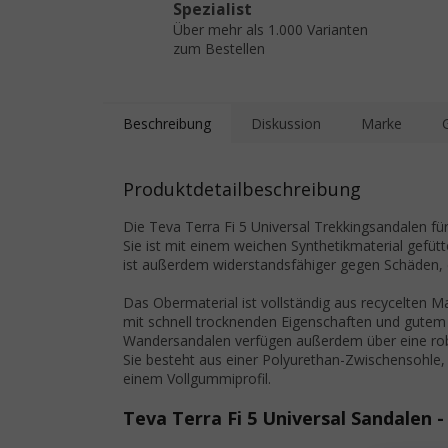
Spezialist
Über mehr als 1.000 Varianten
zum Bestellen
Beschreibung
Diskussion
Marke
Produktdetailbeschreibung
Die Teva Terra Fi 5 Universal Trekkingsandalen für
Sie ist mit einem weichen Synthetikmaterial gefütt
ist außerdem widerstandsfähiger gegen Schäden, d
Das Obermaterial ist vollständig aus recycelten M
mit schnell trocknenden Eigenschaften und gutem F
Wandersandalen verfügen außerdem über eine rob
Sie besteht aus einer Polyurethan-Zwischensohle,
einem Vollgummiprofil.
Teva Terra Fi 5 Universal Sandalen