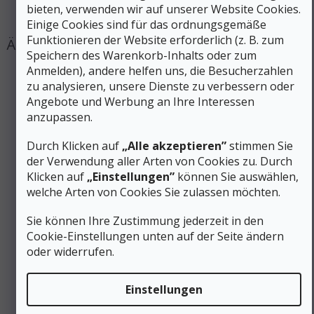
#sizes_table#
:
hidden
bieten, verwenden wir auf unserer Website Cookies.
Einige Cookies sind für das ordnungsgemäße
Funktionieren der Website erforderlich (z. B. zum
Speichern des Warenkorb-Inhalts oder zum
Anmelden), andere helfen uns, die Besucherzahlen
zu analysieren, unsere Dienste zu verbessern oder
Angebote und Werbung an Ihre Interessen
anzupassen.
Durch Klicken auf
„Alle akzeptieren”
stimmen Sie
der Verwendung aller Arten von Cookies zu. Durch
Klicken auf
„Einstellungen”
können Sie auswählen,
welche Arten von Cookies Sie zulassen möchten.
Sie können Ihre Zustimmung jederzeit in den
Cookie-Einstellungen unten auf der Seite ändern
10 €
oder widerrufen.
–20 %
Einstellungen
ROCK EMPIRE RACER STRAIGHT Karabiner