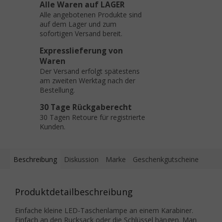
Alle Waren auf LAGER
Alle angebotenen Produkte sind
auf dem Lager und zum
sofortigen Versand bereit.
Expresslieferung von
Waren
Der Versand erfolgt spätestens
am zweiten Werktag nach der
Bestellung.
30 Tage Rückgaberecht
30 Tagen Retoure für registrierte
Kunden.
Beschreibung
Diskussion
Marke
Geschenkgutscheine
Produktdetailbeschreibung
Einfache kleine LED-Taschenlampe an einem Karabiner.
Einfach an den Rucksack oder die Schlüssel hängen. Man