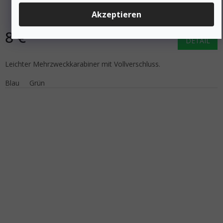
Akzeptieren
Auf Lager
8 €
DETAIL
Leichter Mehrzweckkarabiner mit Vollverschluss.
Blau
Grün