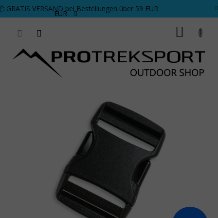
Zum Inhalt springen
📦 GRATIS VERSAND bei Bestellungen über 59 EUR
EUR
WARE