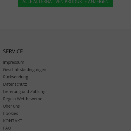
ALLE ALTERNATIVEN PRODUKTE ANZEIGEN
Fußzeile
SERVICE
Impressum
Geschäftsbedingungen
Rücksendung
Datenschutz
Lieferung und Zahlung
Regeln Wettbewerbe
Über uns
Cookies
KONTAKT
FAQ