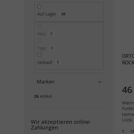
Auf Lager
26
Neu
0
Tipp
0
ORTO
ROCK
Verkauf
1
blau
Marken
46
26
Artikel
Warme
Funkt
tasma
Look, 
Wir akzeptieren online-
Verarb
Zahlungen
S