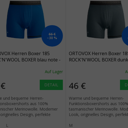
66 €
–30 %
VOX Herren Boxer 185
ORTOVOX Herren Boxer 18
'N'WOOL BOXER blau note -
ROCK'N'WOOL BOXER dunk
arktikgrau - grau
Auf Lager
A
 €
46 €
DETAIL
D
 und bequeme Herren-
Warme und bequeme Herren-
ionsboxershorts aus 100%
Funktionsboxershorts aus 100
nischer Merinowolle. Moderner
tasmanischer Merinowolle. Mod
originelles Design, perfekte
Look, originelles Design, perfek
eitung.
Verarbeitung.
M
L
M