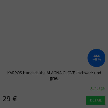
57 €
–49 %
KARPOS Handschuhe ALAGNA GLOVE - schwarz und
grau
Auf Lager
29 €
DETAIL