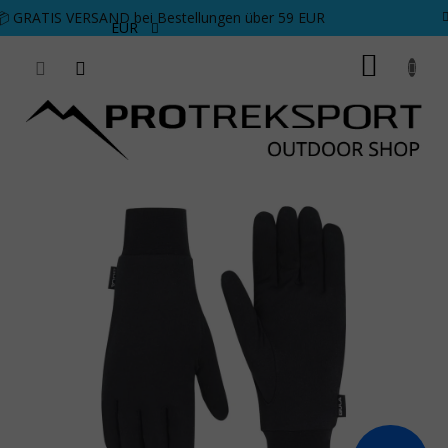
Zum Inhalt springen
📦 GRATIS VERSAND bei Bestellungen über 59 EUR
EUR
WARE