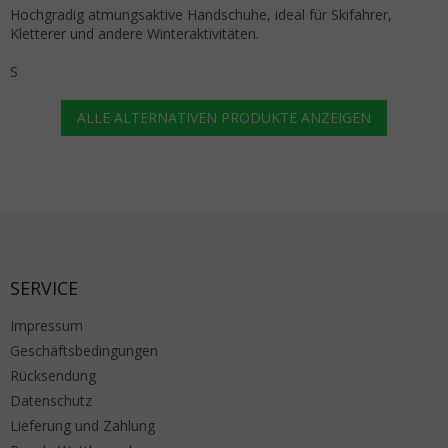
Hochgradig atmungsaktive Handschuhe, ideal für Skifahrer,
Kletterer und andere Winteraktivitäten.
S
ALLE ALTERNATIVEN PRODUKTE ANZEIGEN
Fußzeile
SERVICE
Impressum
Geschäftsbedingungen
Rücksendung
Datenschutz
Lieferung und Zahlung