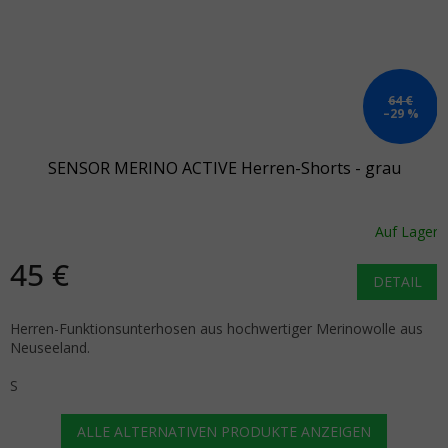
64 €
–29 %
SENSOR MERINO ACTIVE Herren-Shorts - grau
Auf Lager
45 €
DETAIL
Herren-Funktionsunterhosen aus hochwertiger Merinowolle aus
Neuseeland.
S
ALLE ALTERNATIVEN PRODUKTE ANZEIGEN