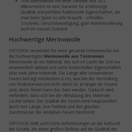
70% Merinowolle mit einer Feinheit von 16,5
Mikrometern ist eine Garantie für erstklassige
Qualität und perfekte funktionelle Eigenschaften, die
man beim Sport so sehr braucht - schnelles
Trocknen, Geruchsbeseitigung, gute Wärmeisolierung
auch im nassen Zustand.
Hochwertige Merinowolle
ORTOVOX verwendet für seine gesamte Unterwäsche nur
die hochwertigste
Merinowolle aus Tasmanien
.
Merinowolle ist ein Material, das sich im Laufe der Zeit nur
unwesentlich abbaut und seine funktionellen Eigenschaften
über viele Jahre beibehält. Die Länge aller verwendeten
Fasern beträgt mindestens 6 cm, was bei der Herstellung
von Wollunterwäsche nicht üblich ist. Je länger die Fasern
sind, desto fester kann das Garn werden. Dadurch wird
verhindert, dass sich bei der Abnutzung des Materials
Löcher bilden. Die Qualität der Fasern wird hauptsächlich
durch ihre Länge, ihre Feinheit und den gleichen
Durchmesser der einzelnen Fasern bestimmt.
ORTOVOX stellt auch hohe Anforderungen an die Aufzucht
der Schafe, die einen großen Einfluss auf die Qualität der