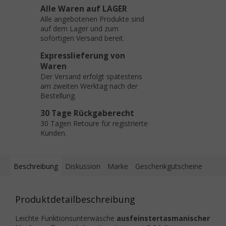
Alle Waren auf LAGER
Alle angebotenen Produkte sind
auf dem Lager und zum
sofortigen Versand bereit.
Expresslieferung von
Waren
Der Versand erfolgt spätestens
am zweiten Werktag nach der
Bestellung.
30 Tage Rückgaberecht
30 Tagen Retoure für registrierte
Kunden.
Beschreibung
Diskussion
Marke
Geschenkgutscheine
Produktdetailbeschreibung
Leichte Funktionsunterwäsche
aus
feinster
tasmanischer