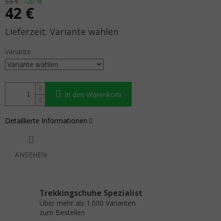
53 €
–20 %
42 €
Verkaufspreis:
Variante wählen
Variante
In den Warenkorb
Detaillierte Informationen
ANSEHEN
Trekkingschuhe Spezialist
Über mehr als 1.000 Varianten
zum Bestellen