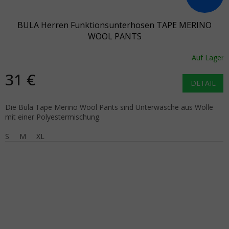
BULA Herren Funktionsunterhosen TAPE MERINO
WOOL PANTS
Auf Lager
31 €
DETAIL
Die Bula Tape Merino Wool Pants sind Unterwäsche aus Wolle
mit einer Polyestermischung.
S
M
XL