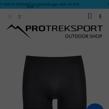
Zum Inhalt springen
📦 GRATIS VERSAND bei Bestellungen über 59 EUR
EUR
WARE