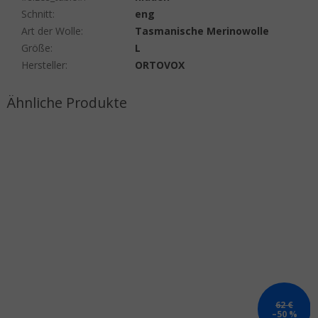
Schnitt
:
eng
Art der Wolle
:
Tasmanische Merinowolle
Größe
:
L
Hersteller
:
ORTOVOX
62 €
–50 %