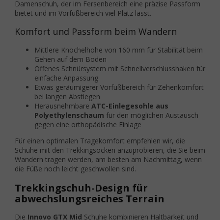
Damenschuh, der im Fersenbereich eine präzise Passform
bietet und im Vorfußbereich viel Platz lässt.
Komfort und Passform beim Wandern
Mittlere Knöchelhöhe von 160 mm für Stabilität beim
Gehen auf dem Boden
Offenes Schnürsystem mit Schnellverschlusshaken für
einfache Anpassung
Etwas geräumigerer Vorfußbereich für Zehenkomfort
bei langen Abstiegen
Herausnehmbare
ATC-Einlegesohle aus
Polyethylenschaum
für den möglichen Austausch
gegen eine orthopädische Einlage
Für einen optimalen Tragekomfort empfehlen wir, die
Schuhe mit den Trekkingsocken anzuprobieren, die Sie beim
Wandern tragen werden, am besten am Nachmittag, wenn
die Füße noch leicht geschwollen sind.
Trekkingschuh-Design für
abwechslungsreiches Terrain
Die
Innovo GTX Mid
Schuhe kombinieren Haltbarkeit und