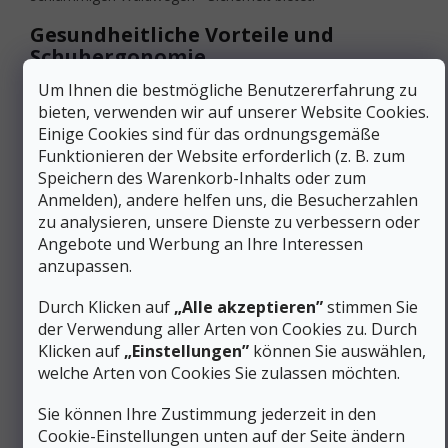
Gesundheitliche Vorteile und
Schuhergonomie
Um Ihnen die bestmögliche Benutzererfahrung zu
Die Lowa Innovo GTX-Trekkingschuhe
wurden unter
bieten, verwenden wir auf unserer Website Cookies.
Berücksichtigung der biomechanischen Aspekte des
Einige Cookies sind für das ordnungsgemäße
weiblichen Gangs entwickelt. Sie fördern die natürliche
Druckverteilung durch eine anatomisch geformte Ferse und
Funktionieren der Website erforderlich (z. B. zum
ein optimiertes Volumen. Das
Support Frame
System in
Speichern des Warenkorb-Inhalts oder zum
der Zwischensohle bietet strukturelle Unterstützung, um
Anmelden), andere helfen uns, die Besucherzahlen
Ermüdung auf langen Wanderungen vorzubeugen.
zu analysieren, unsere Dienste zu verbessern oder
Angebote und Werbung an Ihre Interessen
Ergonomische Konstruktion für einen
gesunden Gang
anzupassen.
Flexible Schuhkonstruktion zur Förderung der
Durch Klicken auf
„Alle akzeptieren”
stimmen Sie
natürlichen Fußbewegung
der Verwendung aller Arten von Cookies zu. Durch
10,1 mm Sprengung für eine effiziente
Klicken auf
„Einstellungen”
können Sie auswählen,
Energieübertragung beim Gehen
welche Arten von Cookies Sie zulassen möchten.
Speziell auf die weibliche Anatomie abgestimmte
Fersenform, um das Risiko von Blasenbildung zu
Sie können Ihre Zustimmung jederzeit in den
verringern
Cookie-Einstellungen unten auf der Seite ändern
Minimaler Einlaufbedarf durch flexible Konstruktion