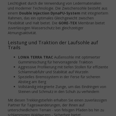
Leichtigkeit durch die Verwendung von Ledermaterialien
und moderner Technologie. Die Zwischensohle besteht aus
einem
Double Injection DynaPU-System
mit integriertem
Rahmen, das ein optimales Gleichgewicht zwischen
Flexibilität und Halt bietet. Die
GORE-TEX
Membran bietet
zuverlässigen Wasserschutz bei gleichzeitiger
Atmungsaktivität.
Leistung und Traktion der Laufsohle auf
Trails
LOWA TERRA TRAC
Außensohle mit optimierter
Gummimischung für hervorragende Traktion
Aggressive Profilierung mit tiefen Stollen für effiziente
Schlammabfuhr und Stabilität auf Wurzeln
Spezielles Bremssystem in der Ferse für sicheren
Abstieg am Berg
Vollständig integrierte Zunge, um das Eindringen von
Steinen und Schmutz in den Schuh zu verhindern
Mit diesen Trekkingstiefeln erhalten Sie einen zuverlässigen
Partner für Tageswanderungen, der Ihnen auf
unterschiedlichem Terrain - von felsigen Pfaden bis hin zu
schlammigen Waldwegen - Sicherheit bietet.