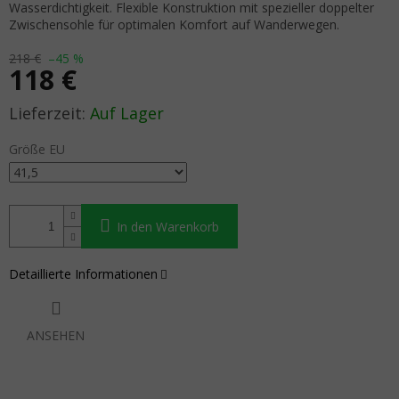
Wasserdichtigkeit. Flexible Konstruktion mit spezieller doppelter
Zwischensohle für optimalen Komfort auf Wanderwegen.
218 €
–45 %
118 €
Verkaufspreis:
Auf Lager
Größe EU
In den Warenkorb
Detaillierte Informationen
ANSEHEN