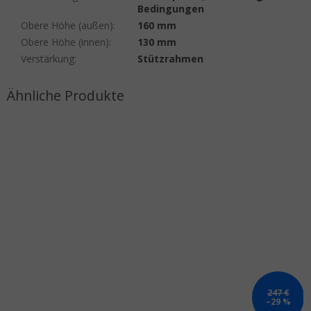
Bedingungen
Obere Höhe (außen)
:
160 mm
Obere Höhe (innen)
:
130 mm
Verstärkung
:
Stützrahmen
247 €
–29 %