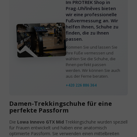
Im PROTREK Shop in
Prag-Uhříněves bieten
wir eine professionelle
Fußvermessung an. Wir
helfen Ihnen, Schuhe zu
finden, die zu Ihnen
passen.
Kommen Sie und lassen Sie
Ihre Füße vermessen und
wählen Sie die Schuhe, die
Ihnen perfekt passen
werden. Wir können Sie auch
aus der Ferne beraten.
+420 226 886 364
Damen-Trekkingschuhe für eine
perfekte Passform
Die
Lowa Innovo GTX Mid
Trekkingschuhe wurden speziell
für Frauen entwickelt und haben eine anatomisch
optimierte Passform. Sie verwenden einen mittelbreiten