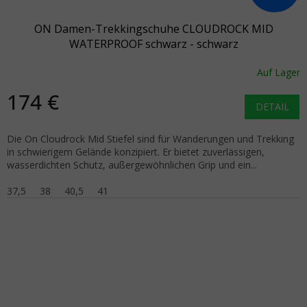
ON Damen-Trekkingschuhe CLOUDROCK MID
WATERPROOF schwarz - schwarz
Auf Lager
174 €
DETAIL
Die On Cloudrock Mid Stiefel sind für Wanderungen und Trekking
in schwierigem Gelände konzipiert. Er bietet zuverlässigen,
wasserdichten Schutz, außergewöhnlichen Grip und ein...
37,5
38
40,5
41