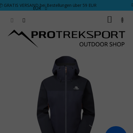
Zum Inhalt springen
📦 GRATIS VERSAND bei Bestellungen über 59 EUR
EUR
WARE