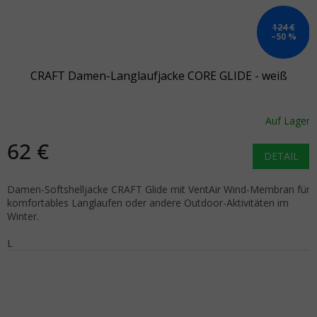
124 €
–50 %
CRAFT Damen-Langlaufjacke CORE GLIDE - weiß
Auf Lager
62 €
DETAIL
Damen-Softshelljacke CRAFT Glide mit VentAir Wind-Membran für
komfortables Langlaufen oder andere Outdoor-Aktivitäten im
Winter.
L