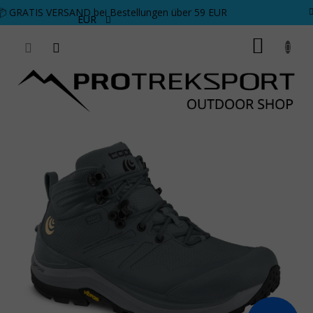
Zum Inhalt springen
📦 GRATIS VERSAND bei Bestellungen über 59 EUR
EUR
WARE