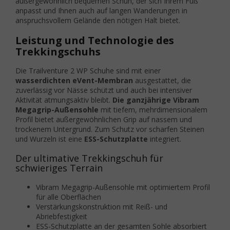
außergewöhnlich bequemen Schuh, der sich Ihrem Fuß
anpasst und Ihnen auch auf langen Wanderungen in
anspruchsvollem Gelände den nötigen Halt bietet.
Leistung und Technologie des
Trekkingschuhs
Die Trailventure 2 WP Schuhe sind mit einer
wasserdichten eVent-Membran
ausgestattet, die
zuverlässig vor Nässe schützt und auch bei intensiver
Aktivität atmungsaktiv bleibt.
Die ganzjährige Vibram
Megagrip-Außensohle
mit tiefem, mehrdimensionalem
Profil bietet außergewöhnlichen Grip auf nassem und
trockenem Untergrund. Zum Schutz vor scharfen Steinen
und Wurzeln ist eine
ESS-Schutzplatte
integriert.
Der ultimative Trekkingschuh für
schwieriges Terrain
Vibram Megagrip-Außensohle mit optimiertem Profil
für alle Oberflächen
Verstärkungskonstruktion mit Reiß- und
Abriebfestigkeit
ESS-Schutzplatte an der gesamten Sohle absorbiert