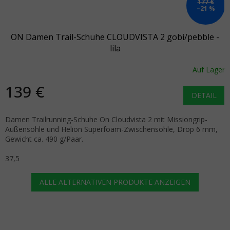
177 €
–21 %
ON Damen Trail-Schuhe CLOUDVISTA 2 gobi/pebble -
lila
Auf Lager
139 €
DETAIL
Damen Trailrunning-Schuhe On Cloudvista 2 mit Missiongrip-
Außensohle und Helion Superfoam-Zwischensohle, Drop 6 mm,
Gewicht ca. 490 g/Paar.
37,5
ALLE ALTERNATIVEN PRODUKTE ANZEIGEN