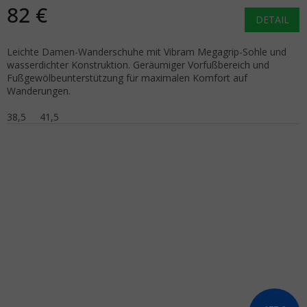
82 €
DETAIL
Leichte Damen-Wanderschuhe mit Vibram Megagrip-Sohle und
wasserdichter Konstruktion. Geräumiger Vorfußbereich und
Fußgewölbeunterstützung für maximalen Komfort auf
Wanderungen.
38,5
41,5