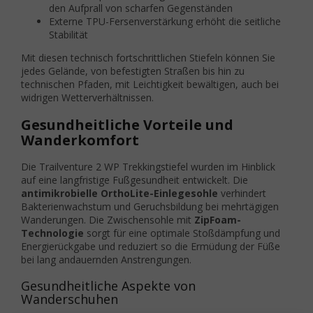
den Aufprall von scharfen Gegenständen
Externe TPU-Fersenverstärkung erhöht die seitliche
Stabilität
Mit diesen technisch fortschrittlichen Stiefeln können Sie
jedes Gelände, von befestigten Straßen bis hin zu
technischen Pfaden, mit Leichtigkeit bewältigen, auch bei
widrigen Wetterverhältnissen.
Gesundheitliche Vorteile und
Wanderkomfort
Die Trailventure 2 WP Trekkingstiefel wurden im Hinblick
auf eine langfristige Fußgesundheit entwickelt. Die
antimikrobielle OrthoLite-Einlegesohle
verhindert
Bakterienwachstum und Geruchsbildung bei mehrtägigen
Wanderungen. Die Zwischensohle mit
ZipFoam-
Technologie
sorgt für eine optimale Stoßdämpfung und
Energierückgabe und reduziert so die Ermüdung der Füße
bei lang andauernden Anstrengungen.
Gesundheitliche Aspekte von
Wanderschuhen