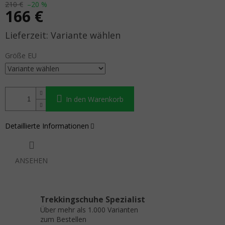
210 €
–20 %
166 €
Verkaufspreis:
Variante wählen
Größe EU
In den Warenkorb
Detaillierte Informationen
ANSEHEN
Trekkingschuhe Spezialist
Über mehr als 1.000 Varianten
zum Bestellen