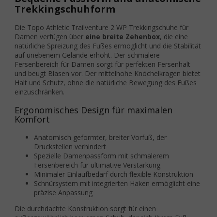
Trekkingschuhform
Die Topo Athletic Trailventure 2 WP Trekkingschuhe für
Damen verfügen über
eine breite Zehenbox
, die eine
natürliche Spreizung des Fußes ermöglicht und die Stabilität
auf unebenem Gelände erhöht. Der schmalere
Fersenbereich für Damen sorgt für perfekten Fersenhalt
und beugt Blasen vor. Der mittelhohe Knöchelkragen bietet
Halt und Schutz, ohne die natürliche Bewegung des Fußes
einzuschränken.
Ergonomisches Design für maximalen
Komfort
Anatomisch geformter, breiter Vorfuß, der
Druckstellen verhindert
Spezielle Damenpassform mit schmalerem
Fersenbereich für ultimative Verstärkung
Minimaler Einlaufbedarf durch flexible Konstruktion
Schnürsystem mit integrierten Haken ermöglicht eine
präzise Anpassung
Die durchdachte Konstruktion sorgt für einen