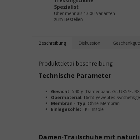
Trekkingschuhe
Spezialist
Über mehr als 1.000 Varianten
zum Bestellen
Beschreibung
Diskussion
Geschenkgut
Produktdetailbeschreibung
Technische Parameter
Gewicht:
540 g (Damenpaar, Gr. UK5/EU38
Obermaterial:
Dicht gewebtes Synthetikg
Membran - Typ:
Ohne Membran
Einlegesohle:
FKT Insole
Damen-Trailschuhe mit natürli