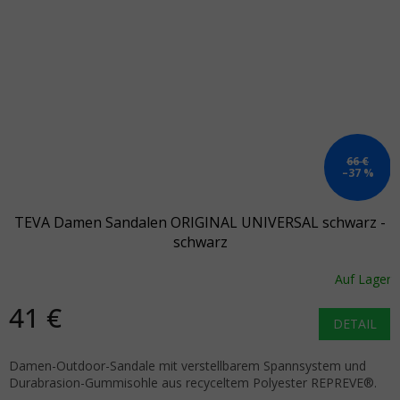
66 €
–37 %
TEVA Damen Sandalen ORIGINAL UNIVERSAL schwarz -
schwarz
Auf Lager
41 €
DETAIL
Damen-Outdoor-Sandale mit verstellbarem Spannsystem und
Durabrasion-Gummisohle aus recyceltem Polyester REPREVE®.