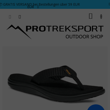
Zum Inhalt springen
📦 GRATIS VERSAND bei Bestellungen über 59 EUR
EUR
WARE