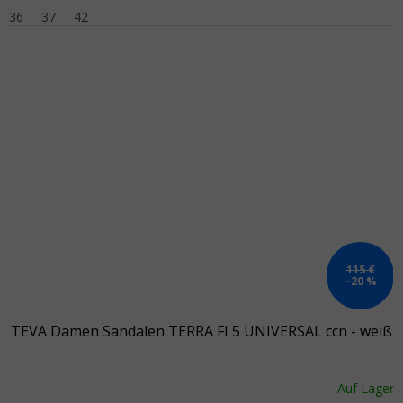
36
37
42
115 €
–20 %
TEVA Damen Sandalen TERRA FI 5 UNIVERSAL ccn - weiß
Auf Lager