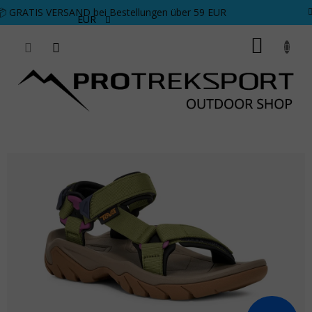
Zum Inhalt springen
📦 GRATIS VERSAND bei Bestellungen über 59 EUR
EUR
WARE