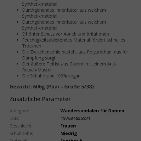
Synthetikmaterial
Durchgehendes Innenfutter aus weichem
Synthetikmaterial
Durchgehendes Innenfutter aus weichem
Synthetikmaterial
Erhöhter Schutz vor Abrieb und Irritationen
Feuchtigkeitsableitendes Material fördert schnelles
Trocknen
Die Zwischensohle besteht aus Polyurethan, das für
Dämpfung sorgt.
Der äußere Teil ist aus Gummi mit einem Anti-
Rutsch-Muster
Die Schuhe sind 100% vegan
Gewicht: 606g (Paar - Größe 5/38)
Zusätzliche Parameter
Kategorie
:
Wandersandalen für Damen
EAN
:
197634655871
Geschlecht
:
Frauen
Schuhhöhe
:
Niedrig
Material
:
Synthetik