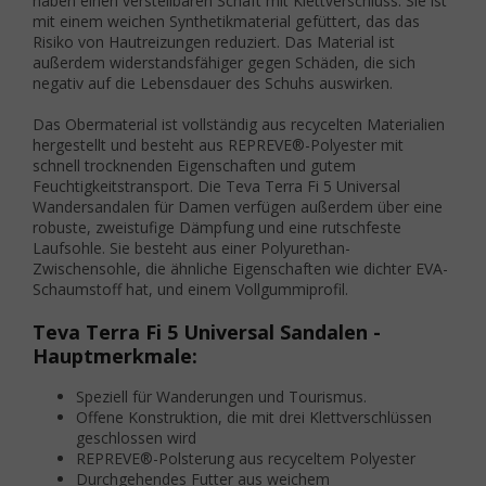
haben einen verstellbaren Schaft mit Klettverschluss. Sie ist
mit einem weichen Synthetikmaterial gefüttert, das das
Risiko von Hautreizungen reduziert. Das Material ist
außerdem widerstandsfähiger gegen Schäden, die sich
negativ auf die Lebensdauer des Schuhs auswirken.
Das Obermaterial ist vollständig aus recycelten Materialien
hergestellt und besteht aus REPREVE®-Polyester mit
schnell trocknenden Eigenschaften und gutem
Feuchtigkeitstransport. Die Teva Terra Fi 5 Universal
Wandersandalen für Damen verfügen außerdem über eine
robuste, zweistufige Dämpfung und eine rutschfeste
Laufsohle. Sie besteht aus einer Polyurethan-
Zwischensohle, die ähnliche Eigenschaften wie dichter EVA-
Schaumstoff hat, und einem Vollgummiprofil.
Teva Terra Fi 5 Universal Sandalen -
Hauptmerkmale:
Speziell für Wanderungen und Tourismus.
Offene Konstruktion, die mit drei Klettverschlüssen
geschlossen wird
REPREVE®-Polsterung aus recyceltem Polyester
Durchgehendes Futter aus weichem