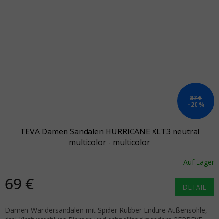
87 €
–20 %
TEVA Damen Sandalen HURRICANE XLT3 neutral
multicolor - multicolor
Auf Lager
69 €
DETAIL
Damen-Wandersandalen mit Spider Rubber Endure Außensohle,