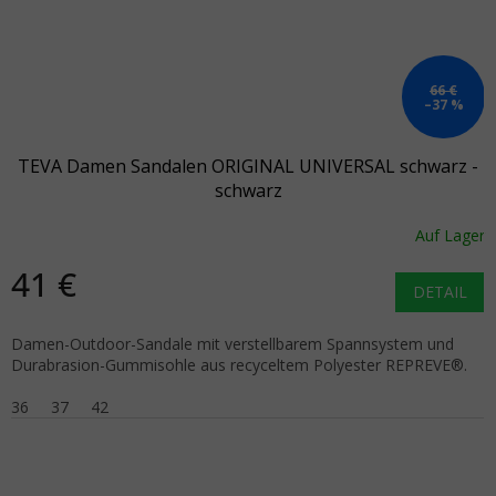
66 €
–37 %
TEVA Damen Sandalen ORIGINAL UNIVERSAL schwarz -
schwarz
Auf Lager
41 €
DETAIL
Damen-Outdoor-Sandale mit verstellbarem Spannsystem und
Durabrasion-Gummisohle aus recyceltem Polyester REPREVE®.
36
37
42