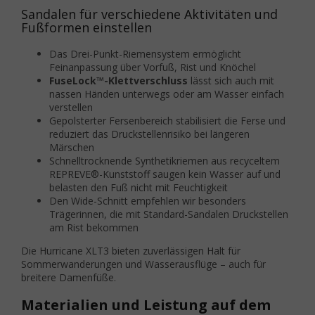
Sandalen für verschiedene Aktivitäten und
Fußformen einstellen
Das Drei-Punkt-Riemensystem ermöglicht
Feinanpassung über Vorfuß, Rist und Knöchel
FuseLock™-Klettverschluss
lässt sich auch mit
nassen Händen unterwegs oder am Wasser einfach
verstellen
Gepolsterter Fersenbereich stabilisiert die Ferse und
reduziert das Druckstellenrisiko bei längeren
Märschen
Schnelltrocknende Synthetikriemen aus recyceltem
REPREVE®-Kunststoff saugen kein Wasser auf und
belasten den Fuß nicht mit Feuchtigkeit
Den Wide-Schnitt empfehlen wir besonders
Trägerinnen, die mit Standard-Sandalen Druckstellen
am Rist bekommen
Die Hurricane XLT3 bieten zuverlässigen Halt für
Sommerwanderungen und Wasserausflüge – auch für
breitere Damenfüße.
Materialien und Leistung auf dem