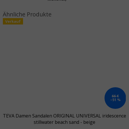
Verkauf
66 €
–51 %
TEVA Damen Sandalen ORIGINAL UNIVERSAL iridescence
stillwater beach sand - beige