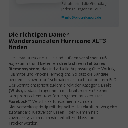
Schuhe sind die Grundlage
jeder gelungenen Tour.
✉ info@protreksport.de
Die richtigen Damen-
Wandersandalen Hurricane XLT3
finden
Die Teva Hurricane XLT3 sind auf den weiblichen Fuß
abgestimmt und bieten ein
dreifach verstellbares
Riemensystem
, das individuelle Anpassung über Vorfuß,
Fußmitte und Knöchel ermöglicht. So sitzt die Sandale
bequem – sowohl auf schmalem als auch auf breitem Fuß.
Der Schnitt entspricht zudem direkt der Kategorie
Breit
(Wide)
, sodass Trägerinnen mit breiterem Fuß keinen
Kompromiss beim Komfort eingehen müssen. Der
FuseLock™
-Verschluss funktioniert nach dem
Klettverschlussprinzip mit doppelter Haltekraft im Vergleich
zu Standard-Klettverschlüssen – der Riemen hält
zuverlässig, auch nach wiederholtem Nass- und
Trockenwerden.