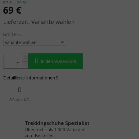
87 €
–20 %
69 €
Verkaufspreis:
Variante wählen
Größe EU
In den Warenkorb
Detaillierte Informationen
ANSEHEN
Trekkingschuhe Spezialist
Über mehr als 1.000 Varianten
zum Bestellen