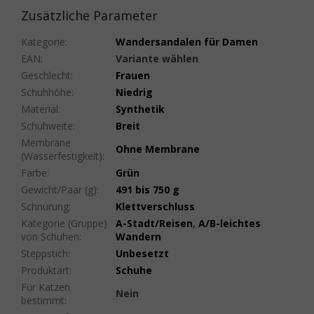
Zusätzliche Parameter
Kategorie
:
Wandersandalen für Damen
EAN
:
Variante wählen
Geschlecht
:
Frauen
Schuhhöhe
:
Niedrig
Material
:
Synthetik
Schuhweite
:
Breit
Membrane
Ohne Membrane
(Wasserfestigkeit)
:
Farbe
:
Grün
Gewicht/Paar (g)
:
491 bis 750 g
Schnürung
:
Klettverschluss
Kategorie (Gruppe)
A-Stadt/Reisen
,
A/B-leichtes
von Schuhen
:
Wandern
Steppstich
:
Unbesetzt
Produktart
:
Schuhe
Für Katzen
Nein
bestimmt
: