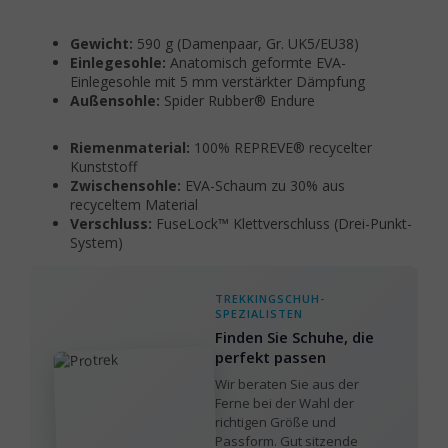
Gewicht:
590 g (Damenpaar, Gr. UK5/EU38)
Einlegesohle:
Anatomisch geformte EVA-
Einlegesohle mit 5 mm verstärkter Dämpfung
Außensohle:
Spider Rubber® Endure
Riemenmaterial:
100% REPREVE® recycelter
Kunststoff
Zwischensohle:
EVA-Schaum zu 30% aus
recyceltem Material
Verschluss:
FuseLock™ Klettverschluss (Drei-Punkt-
System)
TREKKINGSCHUH-
SPEZIALISTEN
Finden Sie Schuhe, die
perfekt passen
Wir beraten Sie aus der
Ferne bei der Wahl der
richtigen Größe und
Passform. Gut sitzende