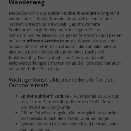
Wanderweg
Die Außensohle aus
Spider Rubber® Endure
-Compound
wurde speziell für die Kombination aus trockenem und
nassem Untergrund entwickelt. Das strukturierte
Sohlenprofil sorgt für Grip auf rutschigem Gestein,
Schlamm und Vegetation. Die gesamte Konstruktion basiert
auf einer
offenen Architektur
, die Wasser aktiv aus der
Sandale ableitet statt es zu stauen – die Sandalen bleiben
also auch nach dem Durchqueren eines Bachs voll
funktionsfähig. Das synthetische Obermaterial mit
Nylonverstärkungselementen erhält die Formstabilität auch
bei wiederholter Belastung.
Wichtige Konstruktionsmerkmale für den
Outdooreinsatz
Spider Rubber® Endure
– Außensohle zu 30% aus
recyceltem Gummi mit optimiertem Profil für nasse
und trockene Untergründe
Offene Entwässerungskanäle ermöglichen schnellen
Wasserablauf nach dem Waten oder bei Regen
Synthetikriemen trocknen schnell und nehmen keine
Feuchtigkeit auf