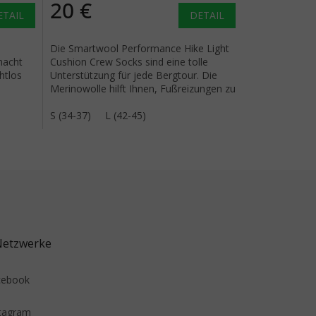
20 €
ETAIL
DETAIL
Die Smartwool Performance Hike Light
macht
Cushion Crew Socks sind eine tolle
htlos
Unterstützung für jede Bergtour. Die
Merinowolle hilft Ihnen, Fußreizungen zu
vermeiden und sorgt...
S (34-37)
L (42-45)
Netzwerke
cebook
tagram