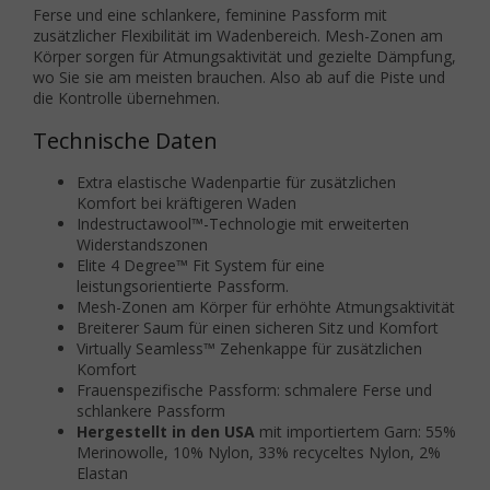
Ferse und eine schlankere, feminine Passform mit
zusätzlicher Flexibilität im Wadenbereich. Mesh-Zonen am
Körper sorgen für Atmungsaktivität und gezielte Dämpfung,
wo Sie sie am meisten brauchen. Also ab auf die Piste und
die Kontrolle übernehmen.
Technische Daten
Extra elastische Wadenpartie für zusätzlichen
Komfort bei kräftigeren Waden
Indestructawool™-Technologie mit erweiterten
Widerstandszonen
Elite 4 Degree™ Fit System für eine
leistungsorientierte Passform.
Mesh-Zonen am Körper für erhöhte Atmungsaktivität
Breiterer Saum für einen sicheren Sitz und Komfort
Virtually Seamless™ Zehenkappe für zusätzlichen
Komfort
Frauenspezifische Passform: schmalere Ferse und
schlankere Passform
Hergestellt in den USA
mit importiertem Garn: 55%
Merinowolle, 10% Nylon, 33% recyceltes Nylon, 2%
Elastan