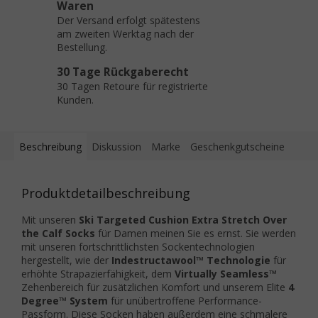
Waren
Der Versand erfolgt spätestens
am zweiten Werktag nach der
Bestellung.
30 Tage Rückgaberecht
30 Tagen Retoure für registrierte
Kunden.
Beschreibung
Diskussion
Marke
Geschenkgutscheine
Produktdetailbeschreibung
Mit unseren
Ski Targeted Cushion Extra Stretch Over
the Calf Socks
für Damen meinen Sie es ernst. Sie werden
mit unseren fortschrittlichsten Sockentechnologien
hergestellt, wie der
Indestructawool™ Technologie
für
erhöhte Strapazierfähigkeit, dem
Virtually Seamless™
Zehenbereich für zusätzlichen Komfort und unserem Elite
4
Degree™ System
für unübertroffene Performance-
Passform. Diese Socken haben außerdem eine schmalere