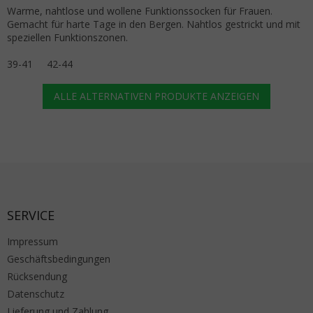
Warme, nahtlose und wollene Funktionssocken für Frauen.
Gemacht für harte Tage in den Bergen. Nahtlos gestrickt und mit
speziellen Funktionszonen.
39-41
42-44
ALLE ALTERNATIVEN PRODUKTE ANZEIGEN
Fußzeile
SERVICE
Impressum
Geschäftsbedingungen
Rücksendung
Datenschutz
Lieferung und Zahlung