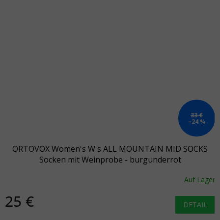
33 €
–24 %
ORTOVOX Women's W's ALL MOUNTAIN MID SOCKS
Socken mit Weinprobe - burgunderrot
Auf Lager
25 €
DETAIL