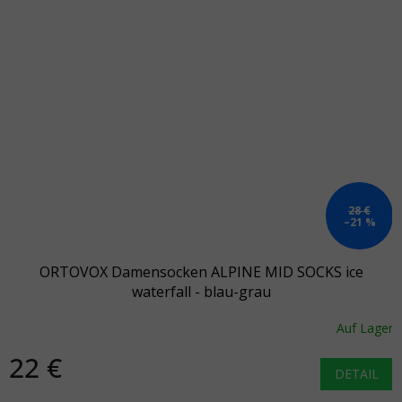
28 €
–21 %
ORTOVOX Damensocken ALPINE MID SOCKS ice
waterfall - blau-grau
Auf Lager
22 €
DETAIL