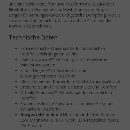
und eine schlankere, feminine Passform mit zusätzlicher
Flexibilität im Wadenbereich. Mesh-Zonen am Körper
sorgen für Atmungsaktivität und gezielte Dämpfung, wo Sie
sie am meisten brauchen. Also ab auf die Piste und die
Kontrolle übernehmen.
Technische Daten
Extra elastische Wadenpartie für zusätzlichen
Komfort bei kräftigeren Waden
Indestructawool™-Technologie mit erweiterten
Widerstandszonen
Elite 4 Degree™ Fit System für eine
leistungsorientierte Passform.
Mesh-Zonen am Körper für erhöhte Atmungsaktivität
Breiterer Saum für einen sicheren Sitz und Komfort
Virtually Seamless™ Zehenkappe für zusätzlichen
Komfort
Frauenspezifische Passform: schmalere Ferse und
schlankere Passform
Hergestellt in den USA
mit importierten Garnen:
55% Merinowolle, 10% Nylon, 33% recyceltes Nylon,
2% Elastan