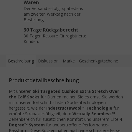
Waren
Der Versand erfolgt spätestens
am zweiten Werktag nach der
Bestellung.
30 Tage Rückgaberecht
30 Tagen Retoure für registrierte
Kunden.
Beschreibung
Diskussion
Marke
Geschenkgutscheine
Produktdetailbeschreibung
Mit unseren
Ski Targeted Cushion Extra Stretch Over
the Calf Socks
für Damen meinen Sie es ernst. Sie werden
mit unseren fortschrittlichsten Sockentechnologien
hergestellt, wie der
Indestructawool™ Technologie
für
erhöhte Strapazierfähigkeit, dem
Virtually Seamless™
Zehenbereich für zusätzlichen Komfort und unserem Elite
4
Degree™ System
für unübertroffene Performance-
Passform. Diese Socken haben auch eine schmalere Ferse