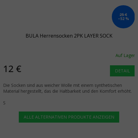
25 €
–52 %
BULA Herrensocken 2PK LAYER SOCK
Auf Lager
12 €
DETAIL
Die Socken sind aus weicher Wolle mit einem synthetischen
Material hergestellt, das die Haltbarkeit und den Komfort erhöht.
S
ALLE ALTERNATIVEN PRODUKTE ANZEIGEN