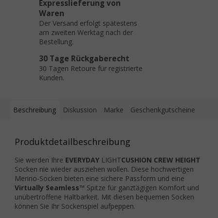
Expresslieferung von
Waren
Der Versand erfolgt spätestens
am zweiten Werktag nach der
Bestellung.
30 Tage Rückgaberecht
30 Tagen Retoure für registrierte
Kunden.
Beschreibung
Diskussion
Marke
Geschenkgutscheine
Produktdetailbeschreibung
Sie werden Ihre
EVERYDAY
LIGHT
CUSHION CREW HEIGHT
Socken nie wieder ausziehen wollen. Diese hochwertigen
Merino-Socken bieten eine sichere Passform und eine
Virtually Seamless™
Spitze für ganztägigen Komfort und
unübertroffene Haltbarkeit. Mit diesen bequemen Socken
können Sie Ihr Sockenspiel aufpeppen.