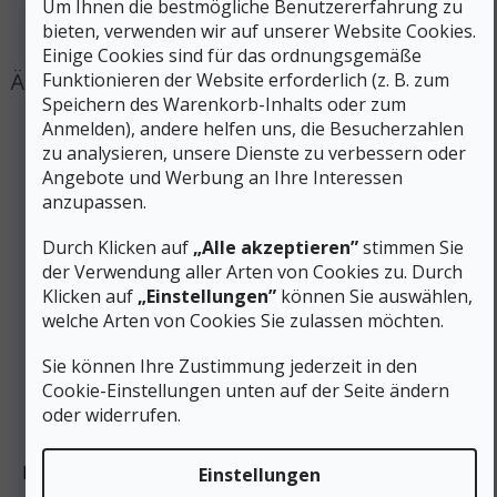
Um Ihnen die bestmögliche Benutzererfahrung zu
#sizes_table#
:
hidden
bieten, verwenden wir auf unserer Website Cookies.
Einige Cookies sind für das ordnungsgemäße
Funktionieren der Website erforderlich (z. B. zum
Speichern des Warenkorb-Inhalts oder zum
Anmelden), andere helfen uns, die Besucherzahlen
zu analysieren, unsere Dienste zu verbessern oder
Angebote und Werbung an Ihre Interessen
anzupassen.
Durch Klicken auf
„Alle akzeptieren”
stimmen Sie
der Verwendung aller Arten von Cookies zu. Durch
Klicken auf
„Einstellungen”
können Sie auswählen,
welche Arten von Cookies Sie zulassen möchten.
Sie können Ihre Zustimmung jederzeit in den
Cookie-Einstellungen unten auf der Seite ändern
oder widerrufen.
LA SPORTIVA Trekkingsocken MERINO HIKING SOCKS
Einstellungen