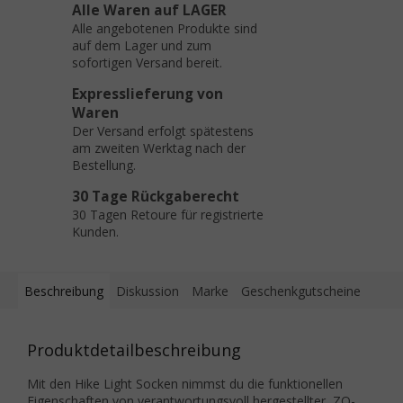
Alle Waren auf LAGER
Alle angebotenen Produkte sind
auf dem Lager und zum
sofortigen Versand bereit.
Expresslieferung von
Waren
Der Versand erfolgt spätestens
am zweiten Werktag nach der
Bestellung.
30 Tage Rückgaberecht
30 Tagen Retoure für registrierte
Kunden.
Beschreibung
Diskussion
Marke
Geschenkgutscheine
Produktdetailbeschreibung
Mit den Hike Light Socken nimmst du die funktionellen
Eigenschaften von verantwortungsvoll hergestellter, ZQ-