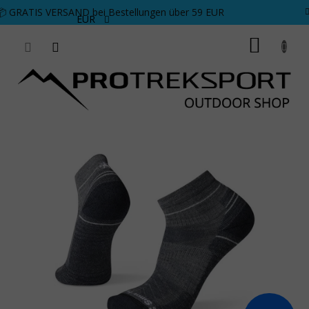
Zum Inhalt springen
📦 GRATIS VERSAND bei Bestellungen über 59 EUR
EUR
WARE