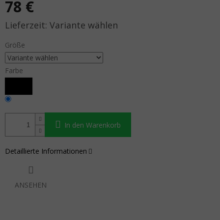
78 €
Verkaufspreis:
Variante wählen
Größe
Farbe
In den Warenkorb
Detaillierte Informationen
ANSEHEN