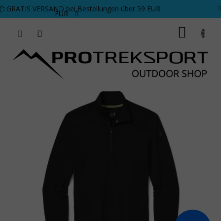
Zum Inhalt springen
📦 GRATIS VERSAND bei Bestellungen über 59 EUR
EUR
WARE