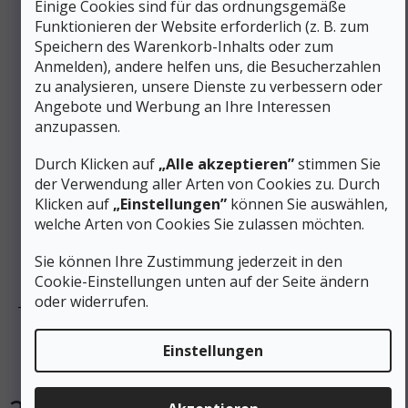
Einige Cookies sind für das ordnungsgemäße
Funktionieren der Website erforderlich (z. B. zum
Speichern des Warenkorb-Inhalts oder zum
Anmelden), andere helfen uns, die Besucherzahlen
zu analysieren, unsere Dienste zu verbessern oder
Angebote und Werbung an Ihre Interessen
anzupassen.
Durch Klicken auf
„Alle akzeptieren”
stimmen Sie
der Verwendung aller Arten von Cookies zu. Durch
Klicken auf
„Einstellungen”
können Sie auswählen,
welche Arten von Cookies Sie zulassen möchten.
33 €
Sie können Ihre Zustimmung jederzeit in den
–12 %
Cookie-Einstellungen unten auf der Seite ändern
oder widerrufen.
TILAK Herren Funktions T-Shirt ULTRALIGHT T-SHIRT
schwarz - schwarz
Einstellungen
Auf Lager