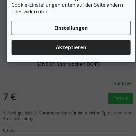
Cookie-Einstellungen unten auf der Seite ändern
oder widerrufen.
Einstellungen
9 €
Akzeptieren
–22 %
SENSOR Sportsocken DOTS
Auf Lager
7 €
DETAIL
Vielseitige, leichte Sommersocken für die meisten Sportarten und
Freizeitkleidung.
03-05