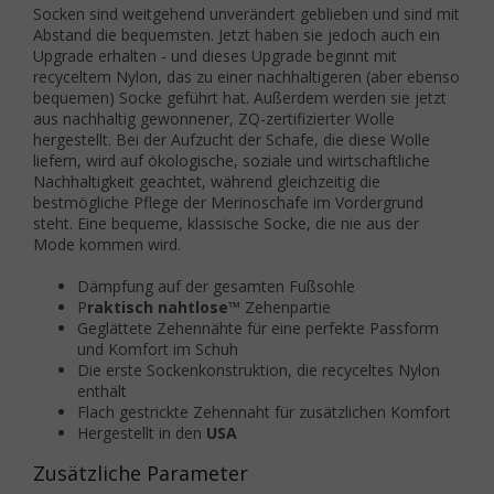
Socken sind weitgehend unverändert geblieben und sind mit
Abstand die bequemsten. Jetzt haben sie jedoch auch ein
Upgrade erhalten - und dieses Upgrade beginnt mit
recyceltem Nylon, das zu einer nachhaltigeren (aber ebenso
bequemen) Socke geführt hat. Außerdem werden sie jetzt
aus nachhaltig gewonnener, ZQ-zertifizierter Wolle
hergestellt. Bei der Aufzucht der Schafe, die diese Wolle
liefern, wird auf ökologische, soziale und wirtschaftliche
Nachhaltigkeit geachtet, während gleichzeitig die
bestmögliche Pflege der Merinoschafe im Vordergrund
steht. Eine bequeme, klassische Socke, die nie aus der
Mode kommen wird.
Dämpfung auf der gesamten Fußsohle
P
raktisch nahtlose™
Zehenpartie
Geglättete Zehennähte für eine perfekte Passform
und Komfort im Schuh
Die erste Sockenkonstruktion, die recyceltes Nylon
enthält
Flach gestrickte Zehennaht für zusätzlichen Komfort
Hergestellt in den
USA
Zusätzliche Parameter