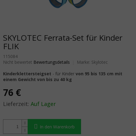
SKYLOTEC Ferrata-Set für Kinder
FLIK
115084
Die durchschnittliche Produktbewertung ist 0,0 von 5 Sternen.
Nicht bewertet
Bewertungsdetails
Marke:
Skylotec
Kinderklettersteigset
- für Kinder
von 95 bis 135 cm mit
einem Gewicht von bis zu 40 kg
76 €
Verkaufspreis:
Auf Lager
In den Warenkorb